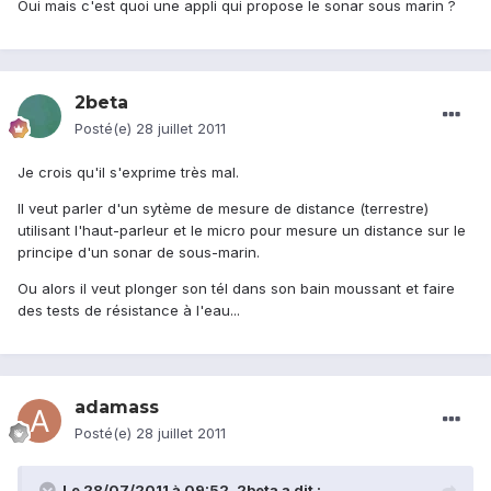
Oui mais c'est quoi une appli qui propose le sonar sous marin ?
2beta
Posté(e)
28 juillet 2011
Je crois qu'il s'exprime très mal.
Il veut parler d'un sytème de mesure de distance (terrestre)
utilisant l'haut-parleur et le micro pour mesure un distance sur le
principe d'un sonar de sous-marin.
Ou alors il veut plonger son tél dans son bain moussant et faire
des tests de résistance à l'eau...
adamass
Posté(e)
28 juillet 2011
Le 28/07/2011 à 09:52, 2beta a dit :