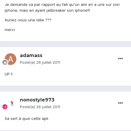
Je demande sa par rapport au fait qu'un ami en a une sur son
iphone, mais en ayant jailbreaker son iphone!!!
Auriez-vous une idée ???
merci
adamass
Posté(e)
26 juillet 2011
UP !!
nonostyle973
Posté(e)
26 juillet 2011
Sa sert à quoi cette apli