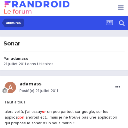
Utilitaires
Sonar
Par
adamass
21 juillet 2011
dans
Utilitaires
adamass
Posté(e)
21 juillet 2011
salut a tous,
alors voilà, j'ai essay
er
un peu partout sur google, sur les
applica
tion
android ect... mais je ne trouve pas une application
qui propose le sonar d'un sous marin !!!