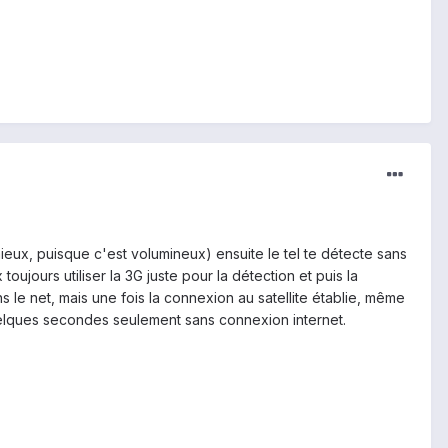
 mieux, puisque c'est volumineux) ensuite le tel te détecte sans
ujours utiliser la 3G juste pour la détection et puis la
 le net, mais une fois la connexion au satellite établie, même
uelques secondes seulement sans connexion internet.