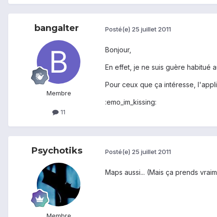
bangalter
Posté(e)
25 juillet 2011
Bonjour,
En effet, je ne suis guère habitué a
Pour ceux que ça intéresse, l'appli
Membre
:emo_im_kissing:
11
Psychotiks
Posté(e)
25 juillet 2011
Maps aussi... (Mais ça prends vra
Membre