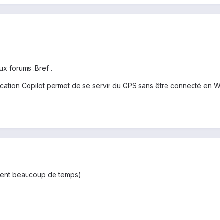
ux forums .Bref .
cation Copilot permet de se servir du GPS sans être connecté en Wifi
iment beaucoup de temps)