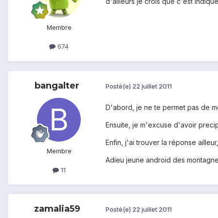
d'ailleurs je crois que c'est indiqu
Membre
674
bangalter
Posté(e)
22 juillet 2011
D'abord, je ne te permet pas de me
Ensuite, je m'excuse d'avoir precipi
Enfin, j'ai trouver la réponse ailleur
Membre
Adieu jeune android des montagnes.
11
zamalia59
Posté(e)
22 juillet 2011