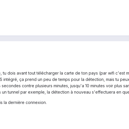
e, tu dois avant tout télécharger la carte de ton pays (par wifi c'est
S intégré, ça prend un peu de temps pour la détection, mais tu peux to
secondes contre plusieurs minutes, jusqu'a 10 minutes voir plus sans
ns un tunnel par exemple, la détection à nouveau s'effectuera en q
 la dernière connexion.