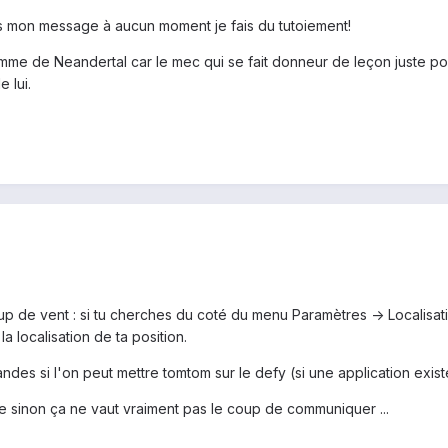
ns mon message à aucun moment je fais du tutoiement!
me de Neandertal car le mec qui se fait donneur de leçon juste pou
e lui.
p de vent : si tu cherches du coté du menu Paramètres -> Localisati
la localisation de ta position.
andes si l'on peut mettre tomtom sur le defy (si une application exist
ie sinon ça ne vaut vraiment pas le coup de communiquer ...