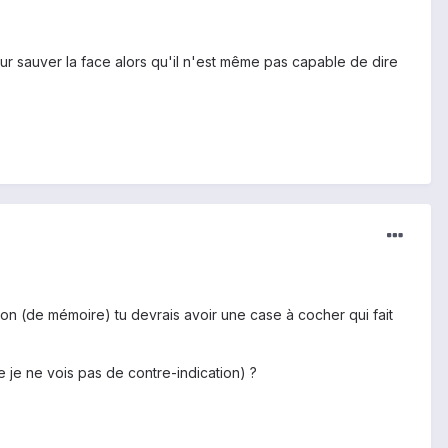
r sauver la face alors qu'il n'est même pas capable de dire
on (de mémoire) tu devrais avoir une case à cocher qui fait
e je ne vois pas de contre-indication) ?