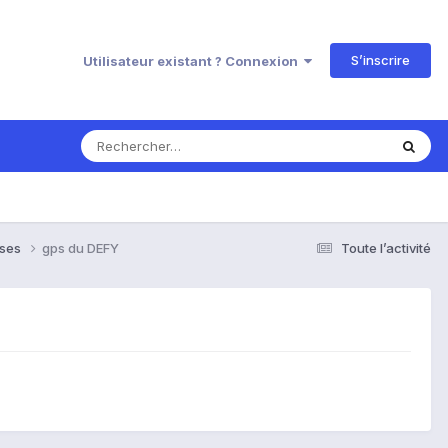
S’inscrire
Utilisateur existant ? Connexion
nses
gps du DEFY
Toute l’activité