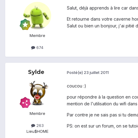
Salut, déjà apprends à lire car da
Et retourne dans votre caverne hom
Salut ou bien un bonjour, j'ai pitié d
Membre
674
Sylde
Posté(e)
23 juillet 2011
coucou :)
pour répondre à la question en cou
mention de l'utilisation du wifi dans 
Membre
Par contre je ne sais pas si tu dem
263
PS: on est sur un forum, on se tuto
Lieu
$HOME