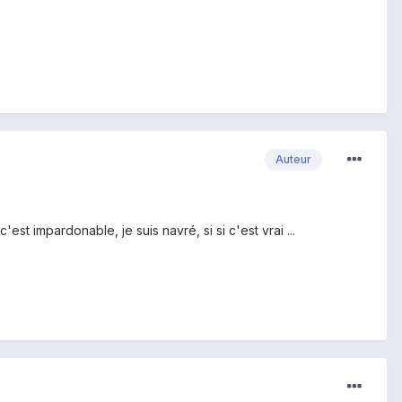
Auteur
st impardonable, je suis navré, si si c'est vrai ...