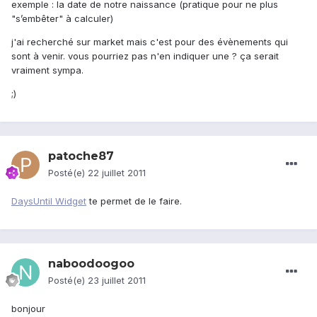
exemple : la date de notre naissance (pratique pour ne plus
"s’embêter" à calculer)
j'ai recherché sur market mais c'est pour des évènements qui
sont à venir. vous pourriez pas n'en indiquer une ? ça serait
vraiment sympa.
;)
patoche87
Posté(e)
22 juillet 2011
DaysUntil Widget
te permet de le faire.
naboodoogoo
Posté(e)
23 juillet 2011
bonjour