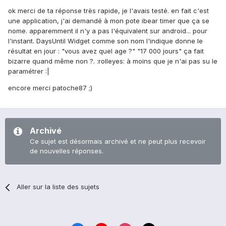
ok merci de ta réponse très rapide, je l'avais testé. en fait c'est
une application, j'ai demandé à mon pote ibear timer que ça se
nome. apparemment il n'y a pas l'équivalent sur android... pour
l'instant. DaysUntil Widget comme son nom l'indique donne le
résultat en jour : "vous avez quel age ?" "17 000 jours" ça fait
bizarre quand même non ?. :rolleyes: à moins que je n'ai pas su le
paramétrer :|
encore merci patoche87 ;)
Archivé
Ce sujet est désormais archivé et ne peut plus recevoir
de nouvelles réponses.
Aller sur la liste des sujets