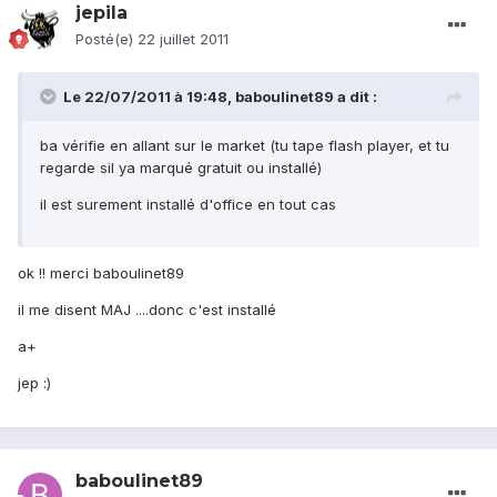
jepila
Posté(e)
22 juillet 2011
Le 22/07/2011 à 19:48, baboulinet89 a dit :
ba vérifie en allant sur le market (tu tape flash player, et tu
regarde sil ya marqué gratuit ou installé)
il est surement installé d'office en tout cas
ok !! merci baboulinet89
il me disent MAJ ....donc c'est installé
a+
jep :)
baboulinet89