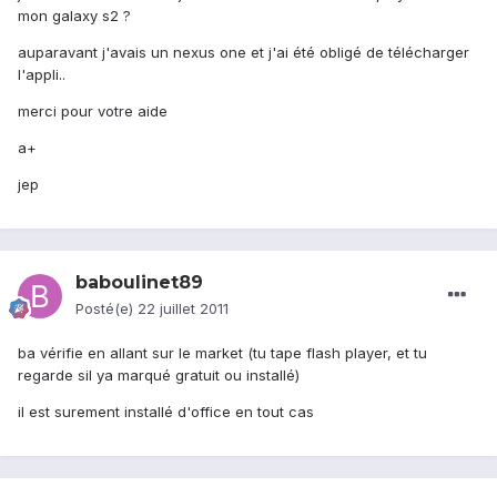
mon galaxy s2 ?
auparavant j'avais un nexus one et j'ai été obligé de télécharger
l'appli..
merci pour votre aide
a+
jep
baboulinet89
Posté(e)
22 juillet 2011
ba vérifie en allant sur le market (tu tape flash player, et tu
regarde sil ya marqué gratuit ou installé)
il est surement installé d'office en tout cas