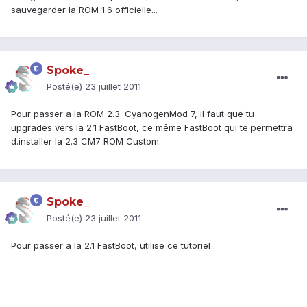
sauvegarder la ROM 1.6 officielle...
Spoke_
Posté(e)
23 juillet 2011
Pour passer a la ROM 2.3. CyanogenMod 7, il faut que tu
upgrades vers la 2.1 FastBoot, ce même FastBoot qui te permettra
d.installer la 2.3 CM7 ROM Custom.
Spoke_
Posté(e)
23 juillet 2011
Pour passer a la 2.1 FastBoot, utilise ce tutoriel :