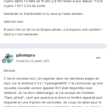
Cyano alpha 1.3 date de 10 ans y'a 150 mises à jour depuis. Y'a la
Cyano 7 RC1 2.3.4 de sortie.
Demande un frandroidien si tu veux je t'aide demain.
Add moi msn.
Et pour info un tel ne se bloque jamais, y'a toujours une solution !
Sauf si c'est hardware.
pilotepro
Posté(e)
23 juillet 2011
Bonsoir,
C'est à nouveau moi, j'ai regarder dans les dernières pages du
topic sur la Android 2.3.2 / CyanogenMOD 7, et j'ai trouver qu'une
nouvelle nouvelle version appeler RC1 était disponible avec
fastboot. Je l'ai donc télécharger, et j'ai essayé de l'installer
"flash_all.bat", sauf que quand je le lance la fenêtre apparait puis
disparait en une fraction de secondes, du coup j'ai opter pour la