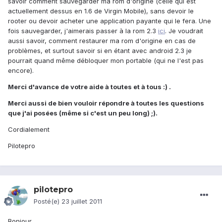
savoir comment sauvegarder ma rom d'origine (celle qui est
actuellement dessus en 1.6 de Virgin Mobile), sans devoir le
rooter ou devoir acheter une application payante qui le fera. Une
fois sauvegarder, j'aimerais passer à la rom 2.3
ici
. Je voudrait
aussi savoir, comment restaurer ma rom d'origine en cas de
problèmes, et surtout savoir si en étant avec android 2.3 je
pourrait quand même débloquer mon portable (qui ne l'est pas
encore).
Merci d'avance de votre aide à toutes et à tous :) .
Merci aussi de bien vouloir répondre à toutes les questions
que j'ai posées (même si c'est un peu long) ;).
Cordialement
Pilotepro
pilotepro
Posté(e)
23 juillet 2011
Bonjour,