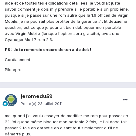
aide et de toutes tes explications détaillées, je voudrait juste
savoir comment je dois m'y prendre si le portable à un problème,
puisque si je passe sur une rom autre que la 1.6 officiel de Virgin
Mobile, je ne pourrait plus profiter de la garantie :/ . Et deuxième
question, est ce que je pourrait bien débloquer mon portable
avec Virgin Mobile (lorsque l'option sera gratuite), avec une
CyanogenMod 7 rom 2.3.
PS : Je te remercie encore de ton aide :lol: !
Cordialement
Pilotepro
jeromedu59
Posté(e)
23 juillet 2011
moi quand j'ai voulu essayer de modifier ma rom pour passer en
2.1 j'ai quand même bloquer mon portable 2 fois, je l'ai donc fait
passer 2 fois en garantie en disant tout simplement qu'il ne
démarre plus.