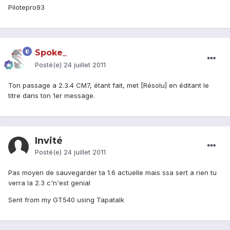
Pilotepro93
Spoke_
Posté(e)
24 juillet 2011
Ton passage a 2.3.4 CM7, étant fait, met [Résolu] en éditant le
titre dans ton 1er message.
Invité
Posté(e)
24 juillet 2011
Pas moyen de sauvegarder ta 1.6 actuelle mais ssa sert a rien tu
verra la 2.3 c'n'est genial
Sent from my GT540 using Tapatalk