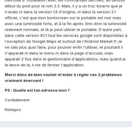
méthode d''installation avec les commandes décrites, au dessus
début du post pour la rom 2.3. Mais, il y a un truc bizarre que je
n'avais ni dans la version 1.6 d'origine, ni dans la version 2.1
officiel, c'est que mon bootscreen sur le portable est noir mais
avec une luminosité forte, et à la fin après 3mn-4mn la luminosité
redevient normale, et là je peut utiliser le portable. D'autre part,
dans cette version RC1 tout les services google sont disponibles à
l'exception de Google Maps et surtout de l'Android Market !!! Je
ne sais plus quoi faire, pour pouvoir enfin l'utiliser, et pourtant il
n'apparait ni dans le menu ni dans la page d'accueil, mais
apparait 2 fois dans le gestionnaire d'applications, mais quand je
le lance de la, il me dit fermer l'application.
Merci donc de bien vouloir m'aider à régler ces 2 problèmes
vraiment énervant !
PS : Quelle est ton adresse msn ?
Cordialement
Pilotepro