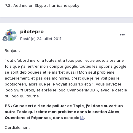
P.S.: Add me on Skype : hurricane.spoky
pilotepro
Posté(e)
24 juillet 2011
Bonjour,
Tout d'abord merci à toutes et à tous pour votre aide, alors une
fois que j'ai entrer mon compte google, toutes les options google
se sont débloquées et le market aussi ! Mon seul problème
actuellement, et pas des moindres, c'est que je ne voit pas le
bootscreen, alors que je le voyait sous 1.6 et 2.1, vous savez le
logo Swift Droid, et après le logo CyanogenMOD 7, avec le cercle
du logo qui tourne.
PS : Ca ne sert à rien de polluer ce Topic, j'ai donc ouvert un
autre Topic qui relate mon problème dans la section Aides,
Questions et Réponses, dans ce topic
là
.
Cordialement