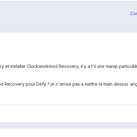
Co
ry et installer Clockworkmod Recovery, il y a t'il une manip particu
 Recovery pour Defy ? je n'arrive pas a mettre la main dessus :ang