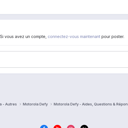
. Si vous avez un compte,
connectez-vous maintenant
pour poster.
a - Autres
Motorola Defy
Motorola Defy - Aides, Questions & Répo