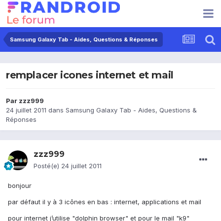
Samsung Galaxy Tab - Aides, Questions & Réponses
remplacer icones internet et mail
Par
zzz999
24 juillet 2011
dans
Samsung Galaxy Tab - Aides, Questions &
Réponses
zzz999
Posté(e)
24 juillet 2011
bonjour
par défaut il y à 3 icônes en bas : internet, applications et mail
pour internet j’utilise "dolphin browser" et pour le mail "k9"