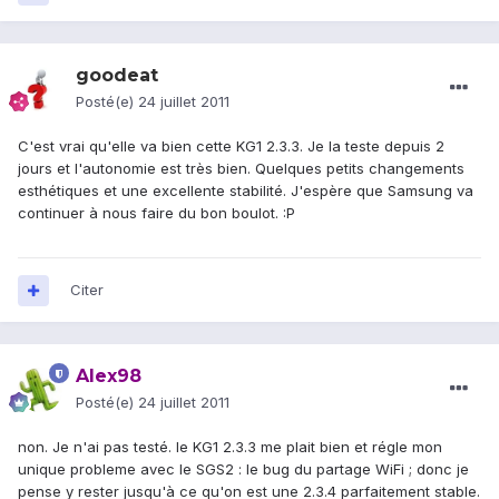
goodeat
Posté(e)
24 juillet 2011
C'est vrai qu'elle va bien cette KG1 2.3.3. Je la teste depuis 2
jours et l'autonomie est très bien. Quelques petits changements
esthétiques et une excellente stabilité. J'espère que Samsung va
continuer à nous faire du bon boulot. :P
Citer
Alex98
Posté(e)
24 juillet 2011
non. Je n'ai pas testé. le KG1 2.3.3 me plait bien et régle mon
unique probleme avec le SGS2 : le bug du partage WiFi ; donc je
pense y rester jusqu'à ce qu'on est une 2.3.4 parfaitement stable.