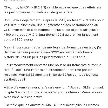
Chez moi, la KG1 (XEF 2.3.3) semble avoir eu quelques effets sur
les performances du mobiles... de gros effets.
Bon, j'avais déjà remarqué après la MAJ, en fesant 2-3 tests pour
voir si tout allait bien, une augmentation des performances du
CPU (mon mobile était nettement plus fluide et je faisais plus de
4160 en productivité à Smartbench 2011 au premier lancement
contre 3800 avant).
Mais là, constatant aussi de meilleurs performances en jeux, j'ai
décider de faire passer à mon SGS2 en test GLBenchmark
histoire de voir un peu les performances du GPU et là...
J'ai immédiatement constaté une hausse du framerate durant le
test (à l'oeil). Une impression directement confirmé par les
résultats. Mon SGS2 atteint la limite de 60Fps sur tous les tests
synthétiques !!!
À titre d'exemple, avant je faisais environ 41Fps sur GLBenchmark
Egypte Standard contre environ 57Fps maintenant. Même scores
avec l'anti-aliasing activé.
Il semble que les drivers du Mali-400 ne soient plus les mêmes