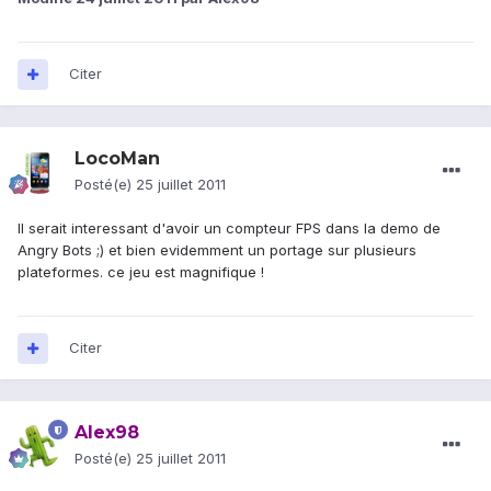
Citer
LocoMan
Posté(e)
25 juillet 2011
Il serait interessant d'avoir un compteur FPS dans la demo de
Angry Bots ;) et bien evidemment un portage sur plusieurs
plateformes. ce jeu est magnifique !
Citer
Alex98
Posté(e)
25 juillet 2011