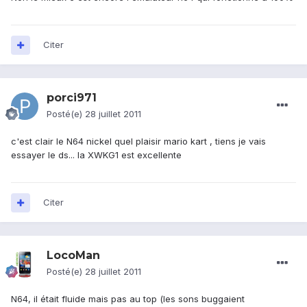
Citer
porci971
Posté(e)
28 juillet 2011
c'est clair le N64 nickel quel plaisir mario kart , tiens je vais
essayer le ds... la XWKG1 est excellente
Citer
LocoMan
Posté(e)
28 juillet 2011
N64, il était fluide mais pas au top (les sons buggaient