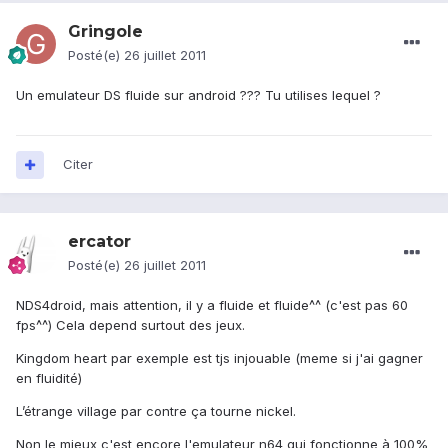
Gringole
Posté(e)
26 juillet 2011
Un emulateur DS fluide sur android ??? Tu utilises lequel ?
Citer
ercator
Posté(e)
26 juillet 2011
NDS4droid, mais attention, il y a fluide et fluide^^ (c'est pas 60
fps^^) Cela depend surtout des jeux.
Kingdom heart par exemple est tjs injouable (meme si j'ai gagner
en fluidité)
L’étrange village par contre ça tourne nickel.
Non le mieux c'est encore l'emulateur n64 qui fonctionne à 100%