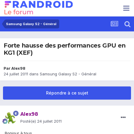
Samsung Galaxy S2 - Général
Forte hausse des performances GPU en
KG1 (XEF)
Par
Alex98
24 juillet 2011
dans
Samsung Galaxy S2 - Général
Répondre à ce sujet
Alex98
Posté(e)
24 juillet 2011
Bonjour à tous,