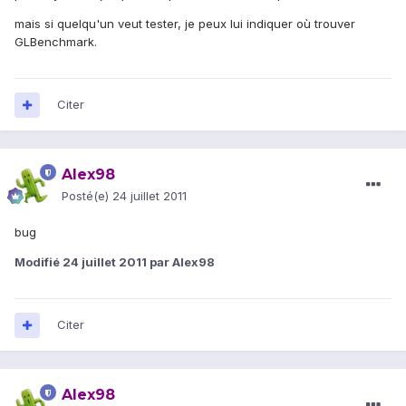
mais si quelqu'un veut tester, je peux lui indiquer où trouver
GLBenchmark.
Citer
Alex98
Posté(e)
24 juillet 2011
bug
Modifié
24 juillet 2011
par Alex98
Citer
Alex98