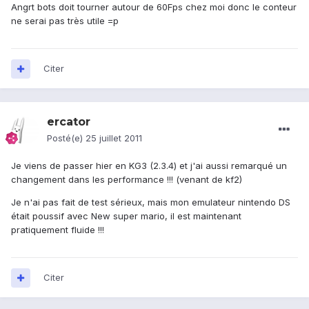
Angrt bots doit tourner autour de 60Fps chez moi donc le conteur
ne serai pas très utile =p
Citer
ercator
Posté(e)
25 juillet 2011
Je viens de passer hier en KG3 (2.3.4) et j'ai aussi remarqué un
changement dans les performance !!! (venant de kf2)
Je n'ai pas fait de test sérieux, mais mon emulateur nintendo DS
était poussif avec New super mario, il est maintenant
pratiquement fluide !!!
Citer