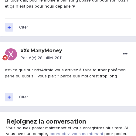
En tous cas, pour le moment Samsung bosse dur pour son GS2 !
et ça n'est pas pour nous déplaire :P
Citer
xXx ManyMoney
Posté(e)
28 juillet 2011
est-ce que sur nds4droid vous arrivez à faire tourner pokémon
perle ou quoi s'il vous plait ? parce que moi c'est trop long
Citer
Rejoignez la conversation
Vous pouvez poster maintenant et vous enregistrez plus tard. Si
vous avez un compte,
connectez-vous maintenant
pour poster.