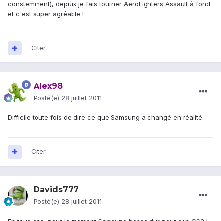
constemment), depuis je fais tourner AeroFighters Assault à fond
et c'est super agréable !
Citer
Alex98
Posté(e)
28 juillet 2011
Difficile toute fois de dire ce que Samsung a changé en réalité.
Citer
Davids777
Posté(e)
28 juillet 2011