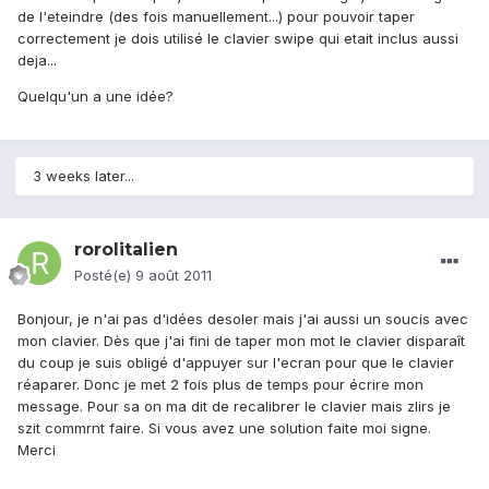
de l'eteindre (des fois manuellement...) pour pouvoir taper
correctement je dois utilisé le clavier swipe qui etait inclus aussi
deja...
Quelqu'un a une idée?
3 weeks later...
rorolitalien
Posté(e)
9 août 2011
Bonjour, je n'ai pas d'idées desoler mais j'ai aussi un soucis avec
mon clavier. Dès que j'ai fini de taper mon mot le clavier disparaît
du coup je suis obligé d'appuyer sur l'ecran pour que le clavier
réaparer. Donc je met 2 fois plus de temps pour écrire mon
message. Pour sa on ma dit de recalibrer le clavier mais zlirs je
szit commrnt faire. Si vous avez une solution faite moi signe.
Merci