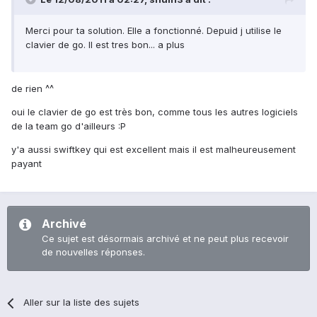
Merci pour ta solution. Elle a fonctionné. Depuid j utilise le
clavier de go. Il est tres bon... a plus
de rien ^^
oui le clavier de go est très bon, comme tous les autres logiciels
de la team go d'ailleurs :P
y'a aussi swiftkey qui est excellent mais il est malheureusement
payant
Archivé
Ce sujet est désormais archivé et ne peut plus recevoir
de nouvelles réponses.
Aller sur la liste des sujets