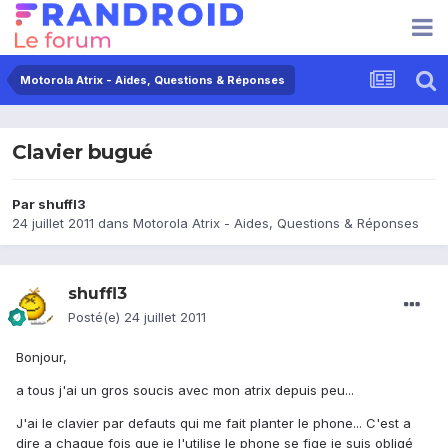
Motorola Atrix - Aides, Questions & Réponses
Clavier bugué
Par
shuffl3
24 juillet 2011
dans
Motorola Atrix - Aides, Questions & Réponses
shuffl3
Posté(e)
24 juillet 2011
Bonjour,
a tous j'ai un gros soucis avec mon atrix depuis peu...
J'ai le clavier par defauts qui me fait planter le phone... C'est a
dire a chaque fois que je l'utilise le phone se fige je suis obligé