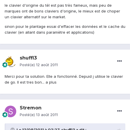
le clavier d'origine du tél est pas très fameux, mais peu de
marques ont de bons claviers d'origine, le mieux est de choper
un clavier alternatif sur le market.
sinon pour le plantage essai d'effacer les données et le cache du
clavier (en allant dans paramètre et applications)
shuffl3
Posté(e)
12 août 2011
Merci pour ta solution. Elle a fonctionné. Depuid j utilise le clavier
de go. Il est tres bon... a plus
Stremon
Posté(e)
13 août 2011
Le 12/08/2011 à 02:27, shuffl3 a dit :