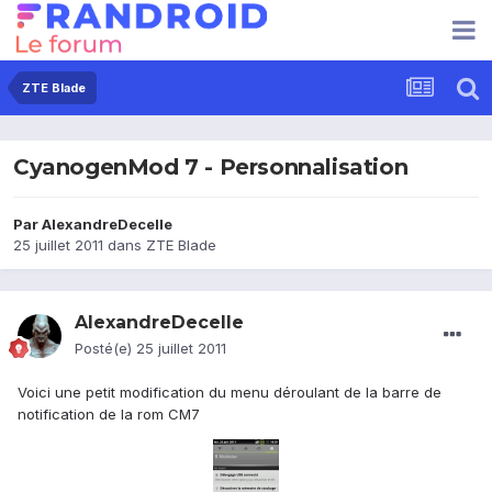
ZTE Blade
CyanogenMod 7 - Personnalisation
Par
AlexandreDecelle
25 juillet 2011
dans
ZTE Blade
AlexandreDecelle
Posté(e)
25 juillet 2011
Voici une petit modification du menu déroulant de la barre de
notification de la rom CM7