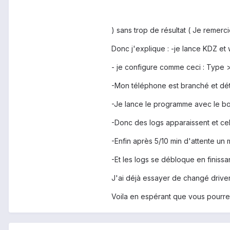
) sans trop de résultat ( Je remerc
Donc j'explique : -je lance KDZ et
- je configure comme ceci : Type 
-Mon téléphone est branché et dé
-Je lance le programme avec le bou
-Donc des logs apparaissent et c
-Enfin après 5/10 min d'attente u
-Et les logs se débloque en finiss
J'ai déjà essayer de changé driver
Voila en espérant que vous pourre