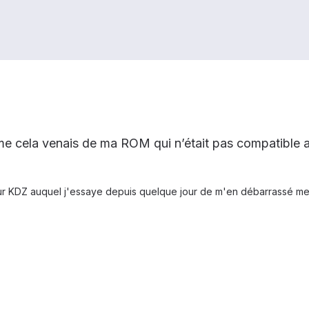
eme cela venais de ma ROM qui n’était pas compatible 
ur KDZ auquel j'essaye depuis quelque jour de m'en débarrassé mes 