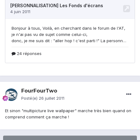
FourFourTwo
Posté(e)
26 juillet 2011
Et sinon "multipicture live wallpaper" marche très bien quand on
comprend comment ça marche !