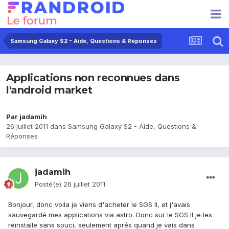
Samsung Galaxy S2 - Aide, Questions & Réponses
Applications non reconnues dans
l'android market
Par
jadamih
26 juillet 2011
dans
Samsung Galaxy S2 - Aide, Questions &
Réponses
jadamih
Posté(e)
26 juillet 2011
Bonjour, donc voila je viens d'acheter le SGS II, et j'avais
sauvegardé mes applications via astro. Donc sur le SGS II je les
réinstalle sans souci, seulement aprés quand je vais dans