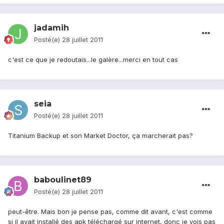
jadamih
Posté(e)
28 juillet 2011
c'est ce que je redoutais...le galère...merci en tout cas
seia
Posté(e)
28 juillet 2011
Titanium Backup et son Market Doctor, ça marcherait pas?
baboulinet89
Posté(e)
28 juillet 2011
peut-être. Mais bon je pense pas, comme dit avant, c'est comme
si il avait installé des apk téléchargé sur internet, donc je vois pas