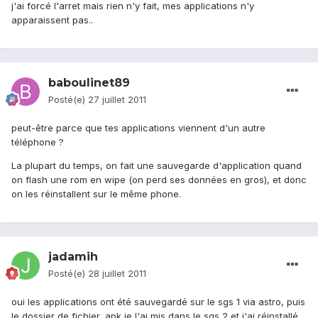
j'ai forcé l'arret mais rien n'y fait, mes applications n'y
apparaissent pas..
baboulinet89
Posté(e)
27 juillet 2011
peut-être parce que tes applications viennent d'un autre
téléphone ?
La plupart du temps, on fait une sauvegarde d'application quand
on flash une rom en wipe (on perd ses données en gros), et donc
on les réinstallent sur le même phone.
jadamih
Posté(e)
28 juillet 2011
oui les applications ont été sauvegardé sur le sgs 1 via astro, puis
le dossier de fichier .apk je l'ai mis dans le sgs 2 et j'ai réinstallé