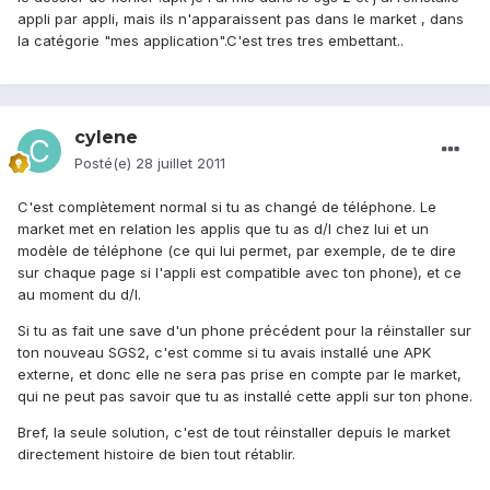
appli par appli, mais ils n'apparaissent pas dans le market , dans
la catégorie "mes application".C'est tres tres embettant..
cylene
Posté(e)
28 juillet 2011
C'est complètement normal si tu as changé de téléphone. Le
market met en relation les applis que tu as d/l chez lui et un
modèle de téléphone (ce qui lui permet, par exemple, de te dire
sur chaque page si l'appli est compatible avec ton phone), et ce
au moment du d/l.
Si tu as fait une save d'un phone précédent pour la réinstaller sur
ton nouveau SGS2, c'est comme si tu avais installé une APK
externe, et donc elle ne sera pas prise en compte par le market,
qui ne peut pas savoir que tu as installé cette appli sur ton phone.
Bref, la seule solution, c'est de tout réinstaller depuis le market
directement histoire de bien tout rétablir.