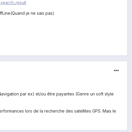
search_result
fLine(Quand je ne sais pas)
Navigation par ex) et/ou être payantes (Genre un soft style
erformances lors de la recherche des satellites GPS. Mais le