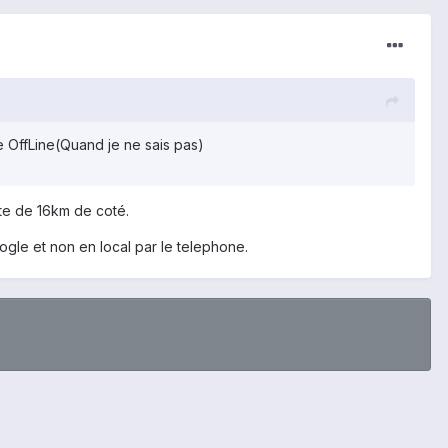
 OffLine(Quand je ne sais pas)
te de 16km de coté.
oogle et non en local par le telephone.