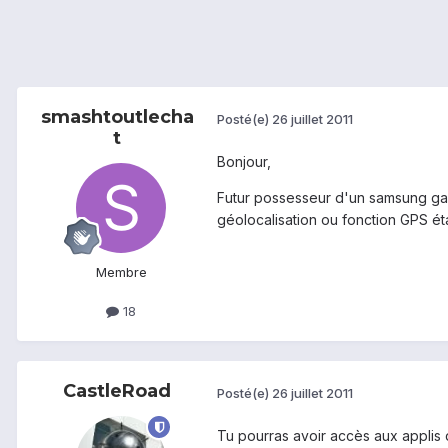
smashtoutlecha
Posté(e)
26 juillet 2011
t
Bonjour,
Futur possesseur d'un samsung galax
géolocalisation ou fonction GPS éta
Membre
18
CastleRoad
Posté(e)
26 juillet 2011
Tu pourras avoir accès aux applis 