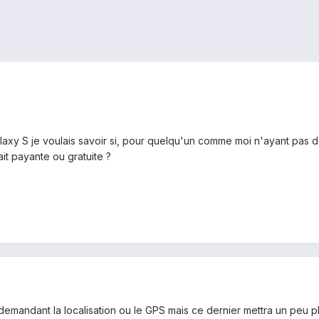
y S je voulais savoir si, pour quelqu'un comme moi n'ayant pas de forf
it payante ou gratuite ?
demandant la localisation ou le GPS mais ce dernier mettra un peu pl