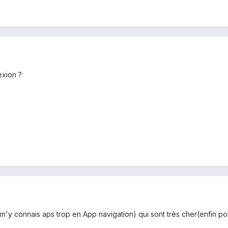
exion ?
e m'y connais aps trop en App navigation) qui sont très cher(enfin pou