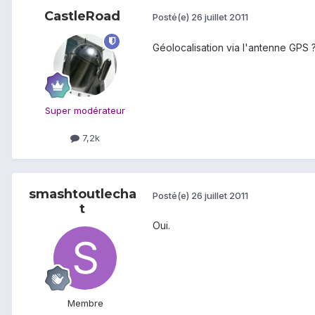
CastleRoad
Posté(e)
26 juillet 2011
Géolocalisation via l'antenne GPS 
Super modérateur
7,2k
smashtoutlecha
Posté(e)
26 juillet 2011
t
Oui.
Membre