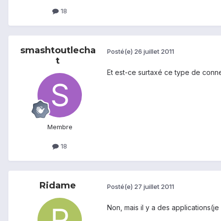
18
smashtoutlecha
Posté(e)
26 juillet 2011
t
Et est-ce surtaxé ce type de conn
Membre
18
Ridame
Posté(e)
27 juillet 2011
Non, mais il y a des applications(j