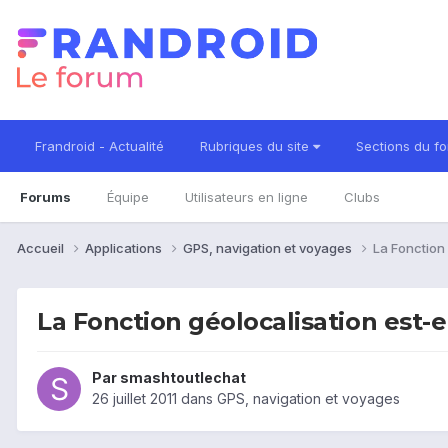
Frandroid - Actualité
Rubriques du site
Sections du f
Forums
Équipe
Utilisateurs en ligne
Clubs
Accueil
Applications
GPS, navigation et voyages
La Fonction 
La Fonction géolocalisation est-e
Par
smashtoutlechat
26 juillet 2011
dans
GPS, navigation et voyages