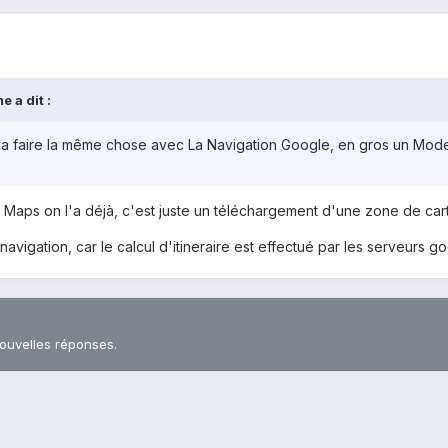
 a dit :
va faire la même chose avec La Navigation Google, en gros un Mode
Maps on l'a déjà, c'est juste un téléchargement d'une zone de car
navigation, car le calcul d'itineraire est effectué par les serveurs g
nouvelles réponses.