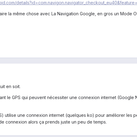
roid.com/details?id=com.navigon.navigator_checkout_eu40&feature=
faire la même chose avec La Navigation Google, en gros un Mode Of
it en soit.
lisant le GPS qui peuvent nécessiter une connexion internet (Google 
) utilise une connexion internet (quelques ko) pour améliorer les p
 de connexion alors ça prends juste un peu de temps.