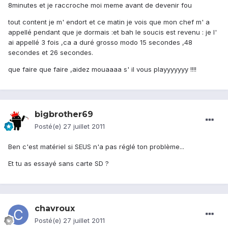
8minutes et je raccroche moi meme avant de devenir fou
tout content je m' endort et ce matin je vois que mon chef m' a
appellé pendant que je dormais :et bah le soucis est revenu : je l'
ai appellé 3 fois ,ca a duré grosso modo 15 secondes ,48
secondes et 26 secondes.
que faire que faire ,aidez mouaaaa s' il vous playyyyyyy !!!!
bigbrother69
Posté(e)
27 juillet 2011
Ben c'est matériel si SEUS n'a pas réglé ton problème...
Et tu as essayé sans carte SD ?
chavroux
Posté(e)
27 juillet 2011