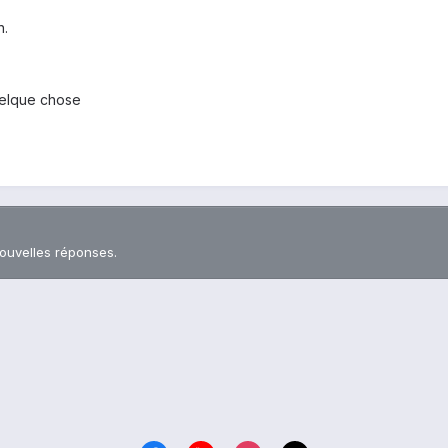
n.
uelque chose
nouvelles réponses.