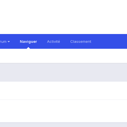
orum
Naviguer
Activité
Classement