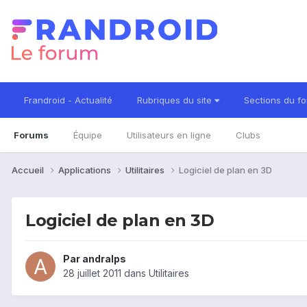
Frandroid - Actualité
Rubriques du site
Sections du f
Forums
Équipe
Utilisateurs en ligne
Clubs
Accueil
Applications
Utilitaires
Logiciel de plan en 3D
Logiciel de plan en 3D
Par
andralps
28 juillet 2011
dans
Utilitaires