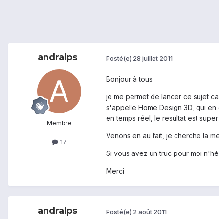
andralps
Posté(e)
28 juillet 2011
Bonjour à tous
je me permet de lancer ce sujet car 
s'appelle Home Design 3D, qui en d
en temps réel, le resultat est supe
Membre
Venons en au fait, je cherche la m
17
Si vous avez un truc pour moi n'hés
Merci
andralps
Posté(e)
2 août 2011