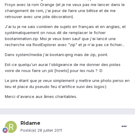
Froyo avec la rom Orange (et je ne veux pas me lancer dans le
changement de rom, j'ai peur de faire une bêtise et de me
retrouver avec une jolie décoration).
J'ai lu je ne sais combien de sujets en français et en anglais, et
systématiquement on nous dit de remplacer le fichier
bootanimation.zip. Moi je veux bien sauf que j'ai lancé une
recherche via RootExplorer avec "zip" et je n'ai pas ce fichier...
Dans system/media j'ai bootani.qmg mais de zip, point.
Est-ce quelqu'un aurai l'obligeance de me donner des pistes
voire de nous faire un joli [howto] pour les nuls ? :D
Le pire étant que je veux simplement y mettre une photo perso en
lieu et place du pseudo feu d'artifice suivi des logos:)
Merci d'avance aux âmes charitables.
Ridame
Posté(e)
28 juillet 2011