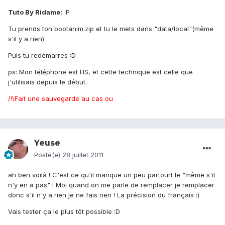
Tuto By Ridame:
:P
Tu prends ton bootanim.zip et tu le mets dans "data/local"(même
s'il y a rien)
Puis tu redémarres :D
ps: Mon téléphone est HS, et cette technique est celle que
j'utilisais depuis le début.
/!\Fait une sauvegarde au cas ou
Yeuse
Posté(e)
28 juillet 2011
ah ben voilà ! C'est ce qu'il manque un peu partourt le "même s'il
n'y en a pas" ! Moi quand on me parle de remplacer je remplacer
donc s'il n'y a rien je ne fais rien ! La précision du français :)
Vais tester ça le plus tôt possible :D