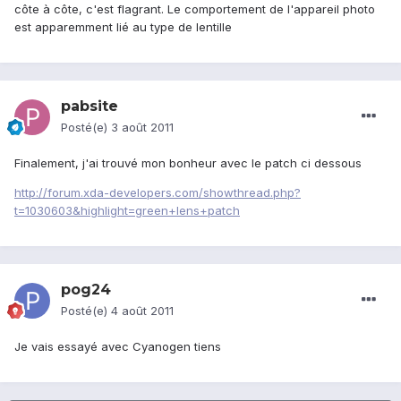
côte à côte, c'est flagrant. Le comportement de l'appareil photo
est apparemment lié au type de lentille
pabsite
Posté(e)
3 août 2011
Finalement, j'ai trouvé mon bonheur avec le patch ci dessous
http://forum.xda-developers.com/showthread.php?
t=1030603&highlight=green+lens+patch
pog24
Posté(e)
4 août 2011
Je vais essayé avec Cyanogen tiens