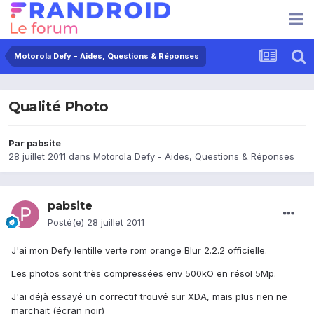
Motorola Defy - Aides, Questions & Réponses
Qualité Photo
Par
pabsite
28 juillet 2011
dans
Motorola Defy - Aides, Questions & Réponses
pabsite
Posté(e)
28 juillet 2011
J'ai mon Defy lentille verte rom orange Blur 2.2.2 officielle.
Les photos sont très compressées env 500kO en résol 5Mp.
J'ai déjà essayé un correctif trouvé sur XDA, mais plus rien ne
marchait (écran noir)