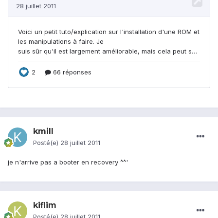
kmill
Posté(e)
28 juillet 2011
je n'arrive pas a booter en recovery ^^'
kiflim
Posté(e)
28 juillet 2011