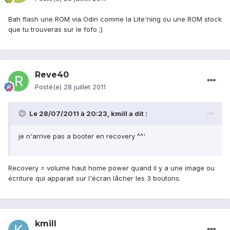
Bah flash une ROM via Odin comme la Lite'ning ou une ROM stock
que tu trouveras sur le fofo ;)
Reve40
Posté(e)
28 juillet 2011
Le 28/07/2011 à 20:23, kmill a dit :
je n'arrive pas a booter en recovery ^^'
Recovery = volume haut home power quand il y a une image ou
écriture qui apparait sur l'écran lâcher les 3 boutons.
kmill