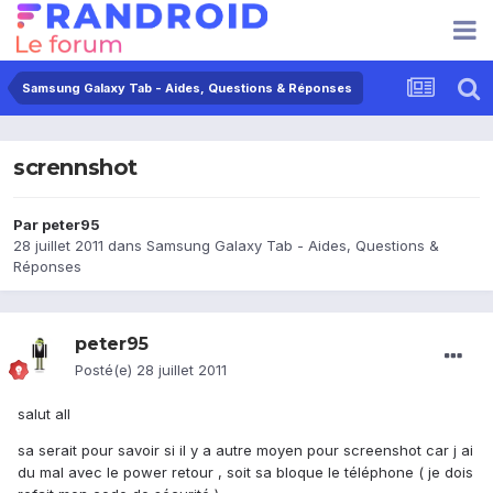
Samsung Galaxy Tab - Aides, Questions & Réponses
scrennshot
Par
peter95
28 juillet 2011
dans
Samsung Galaxy Tab - Aides, Questions &
Réponses
peter95
Posté(e)
28 juillet 2011
salut all
sa serait pour savoir si il y a autre moyen pour screenshot car j ai
du mal avec le power retour , soit sa bloque le téléphone ( je dois