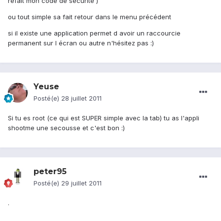
refait mon code de sécurité )
ou tout simple sa fait retour dans le menu précédent
si il existe une application permet d avoir un raccourcie
permanent sur l écran ou autre n'hésitez pas :)
Yeuse
Posté(e)
28 juillet 2011
Si tu es root (ce qui est SUPER simple avec la tab) tu as l'appli
shootme une secousse et c'est bon :)
peter95
Posté(e)
29 juillet 2011
.