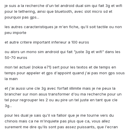
je suis a la recherche d'un tel android dual sim qui fait 3g et wifi
pour le tethering, ainsi que bluetooth, avec slot micro sd et
pourquoi pas gps...
les autres caracteristiques je m'en fiche, qu'il soit tactile ou non
peu importe
et autre critere important inferieur a 100 euros
ou alors un mono sim android qui fait "juste 3g et wifi" dans les
50-70 euros
mon tel actuel (nokia e71) sert pour les textos et de temps en
temps pour appeler et gps d'appoint quand j'ai pas mon gps sous
la main
et j'ai aussi une cle 3g avec forfait iillimite mais je ne peux la
brancher sur mon asus transformer d'ou ma recherche pour un
tel pour regrouper les 2 ou au pire un tel juste en tant que cle
3g...
pour les dual je sais qu'il va falloir que je me tourne vers du
chinois mais ca ne m'inquiete pas plus que ca, vous allez
surement me dire qu'ils sont pas assez puissants, que l'ecran