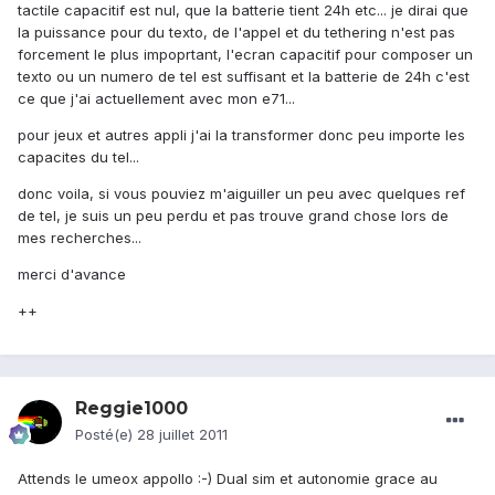
tactile capacitif est nul, que la batterie tient 24h etc... je dirai que
la puissance pour du texto, de l'appel et du tethering n'est pas
forcement le plus impoprtant, l'ecran capacitif pour composer un
texto ou un numero de tel est suffisant et la batterie de 24h c'est
ce que j'ai actuellement avec mon e71...
pour jeux et autres appli j'ai la transformer donc peu importe les
capacites du tel...
donc voila, si vous pouviez m'aiguiller un peu avec quelques ref
de tel, je suis un peu perdu et pas trouve grand chose lors de
mes recherches...
merci d'avance
++
Reggie1000
Posté(e)
28 juillet 2011
Attends le umeox appollo :-) Dual sim et autonomie grace au