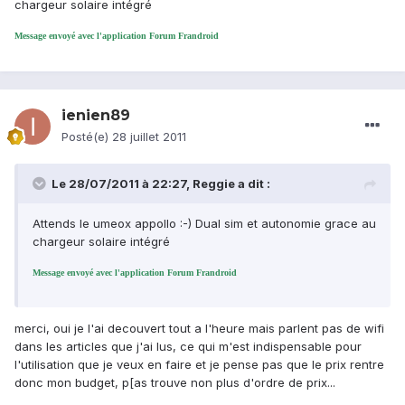
chargeur solaire intégré
Message envoyé avec l'application Forum Frandroid
ienien89
Posté(e)
28 juillet 2011
Le 28/07/2011 à 22:27, Reggie a dit :
Attends le umeox appollo :-) Dual sim et autonomie grace au
chargeur solaire intégré
Message envoyé avec l'application Forum Frandroid
merci, oui je l'ai decouvert tout a l'heure mais parlent pas de wifi
dans les articles que j'ai lus, ce qui m'est indispensable pour
l'utilisation que je veux en faire et je pense pas que le prix rentre
donc mon budget, p[as trouve non plus d'ordre de prix...