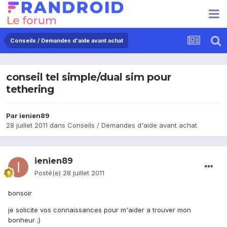
Conseils / Demandes d'aide avant achat
conseil tel simple/dual sim pour
tethering
Par
ienien89
28 juillet 2011
dans
Conseils / Demandes d'aide avant achat
ienien89
Posté(e)
28 juillet 2011
bonsoir
je solicite vos connaissances pour m'aider a trouver mon
bonheur ;)