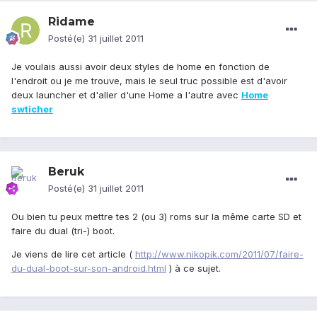
Ridame
Posté(e)
31 juillet 2011
Je voulais aussi avoir deux styles de home en fonction de
l'endroit ou je me trouve, mais le seul truc possible est d'avoir
deux launcher et d'aller d'une Home a l'autre avec
Home
swticher
Beruk
Posté(e)
31 juillet 2011
Ou bien tu peux mettre tes 2 (ou 3) roms sur la même carte SD et
faire du dual (tri-) boot.
Je viens de lire cet article (
http://www.nikopik.com/2011/07/faire-
du-dual-boot-sur-son-android.html
) à ce sujet.