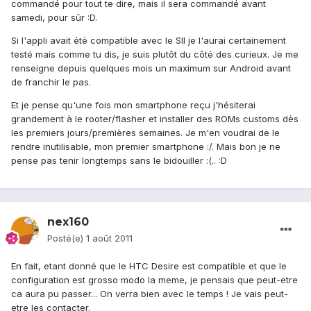
commandé pour tout te dire, mais il sera commandé avant
samedi, pour sûr :D.
Si l'appli avait été compatible avec le SII je l'aurai certainement
testé mais comme tu dis, je suis plutôt du côté des curieux. Je me
renseigne depuis quelques mois un maximum sur Android avant
de franchir le pas.
Et je pense qu'une fois mon smartphone reçu j'hésiterai
grandement à le rooter/flasher et installer des ROMs customs dès
les premiers jours/premières semaines. Je m'en voudrai de le
rendre inutilisable, mon premier smartphone :/. Mais bon je ne
pense pas tenir longtemps sans le bidouiller :(.. :D
nex160
Posté(e)
1 août 2011
En fait, etant donné que le HTC Desire est compatible et que le
configuration est grosso modo la meme, je pensais que peut-etre
ca aura pu passer... On verra bien avec le temps ! Je vais peut-
etre les contacter.