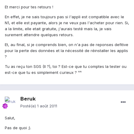
Et merci pour tes retours !
En effet, je ne sais toujours pas si l'appli est compatible avec le
N1, et elle est payante, alors je ne veux pas l'acheter pour rien. Si,
a la limite, elle etait gratuite, j'aurais testé mais la, je vais
surement attendre quelques retours.
Et, au final, si je comprends bien, on n'a pas de reponses defitive
pour la perte des données et la nécessité de réinstaller les applis
?
Tu as reçu ton SGS (II ?), toi ? Est-ce que tu comptes la tester ou
est-ce que tu es simplement curieux ? ^^
Beruk
Posté(e)
1 août 2011
Salut,
Pas de quoi ;).