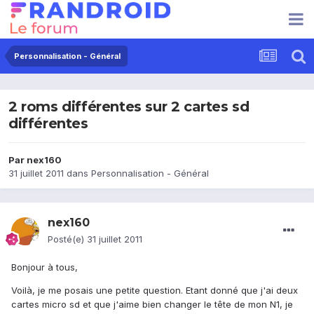
Personnalisation - Général
2 roms différentes sur 2 cartes sd
différentes
Par
nex160
31 juillet 2011
dans
Personnalisation - Général
nex160
Posté(e)
31 juillet 2011
Bonjour à tous,
Voilà, je me posais une petite question. Etant donné que j'ai deux
cartes micro sd et que j'aime bien changer le tête de mon N1, je