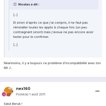
Nicolas a dit :
[...]
Et sinon d'après ce que j'ai compris, il ne faut pas
réinstaller toutes les applis à chaque fois (un peu
contraignant sinon!) mais j'avoue ne pas encore avoir
tester pour le confirmer.
[...]
Néanmoins, il y a toujours ce problème d'incompatibilité avec ton
N9 :/..
nex160
Posté(e)
1 août 2011
Salut Beruk !