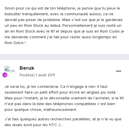
Sinon pour ce qui est de ton téléphone, je pense que tu peux le
bidouiller tranquillement, avec la communauté autour, ca ne
devrait pas poser de probleme. Mais c'est sur que je le garderais
un peu en Rom Stock au debut. Personnellement je suis resté un
an en Rom Stock avec le N1 et depuis que je suis en Rom Custo je
me demande comment j'ai fait pour rester aussi longtemps en
Rom Sotck !
Beruk
Posté(e)
1 août 2011
Je serai toi, je les contacterai. Ca n'engage à rien. Il faut
seulement faire un petit effort pour écrire en anglais pis voilà.
Mais pour l'instant, je te déconseille vraiment de l'acheter, si le N1
n'est pas dans la liste des téléphones compatibles c'est bien
pour quelque chose, malheureusement.
J'ai fais quelques autres recherches parallèles, et je n'ai vu que
des duals-boot pour les HTC :/...