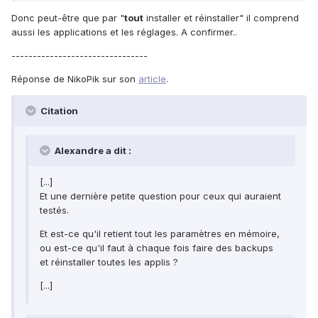
Donc peut-être que par "
tout
installer et réinstaller" il comprend
aussi les applications et les réglages. A confirmer..
--------------------------------
Réponse de NikoPik sur son
article
.
Citation
Alexandre a dit :
[...]
Et une dernière petite question pour ceux qui auraient
testés.
Et est-ce qu'il retient tout les paramètres en mémoire,
ou est-ce qu'il faut à chaque fois faire des backups
et réinstaller toutes les applis ?
[...]