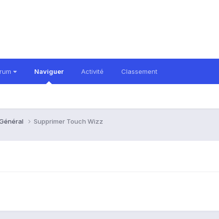
orum
Naviguer
Activité
Classement
 Général
Supprimer Touch Wizz