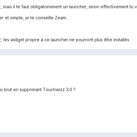
, mais il te faut obligatoirement un launcher, sinon effectivement tu 
er et simple, je te conseille Zeam.
izz, les widget propre à ce launcher ne pourront plus être installés
oyo brut en supprimant Touchwizz 3.0 ?