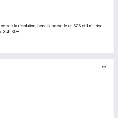
ce sois la résolution, benoitk possède un SGS et il n'arrive
her. SUR XDA