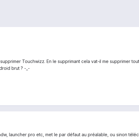
 supprimer Touchwizz. En le supprimant cela vat-il me supprimer tout
droid brut ? -_-
adw, launcher pro etc, met le par défaut au préalable, ou sinon télé