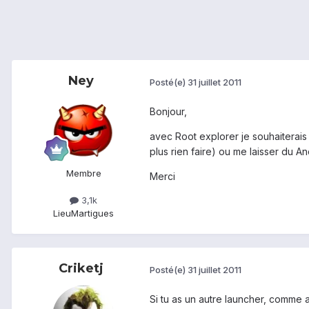
Ney
Posté(e)
31 juillet 2011
Bonjour,
avec Root explorer je souhaiterais
plus rien faire) ou me laisser du An
Membre
Merci
3,1k
Lieu
Martigues
Criketj
Posté(e)
31 juillet 2011
Si tu as un autre launcher, comme 