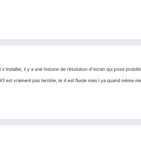
 s'installer, il y a une histoire de résolution d'écran qui pose probl
TW3 est vraiment pas terrible, le 4 est fluide mais l ya quand même mi