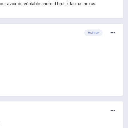
r avoir du véritable android brut, il faut un nexus.
Auteur
)