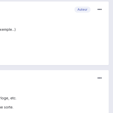
Auteur
xemple...)
loge, etc.
e sorte.