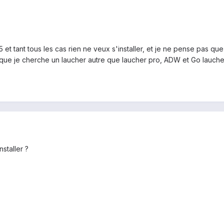
t tant tous les cas rien ne veux s'installer, et je ne pense pas que 
aut que je cherche un laucher autre que laucher pro, ADW et Go lauc
nstaller ?