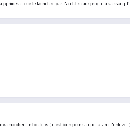
supprimeras que le launcher, pas l'architecture propre à samsung. Pou
ui va marcher sur ton teos ( c'est bien pour sa que tu veut l'enlever 