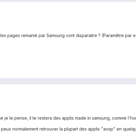
 les pages remanié par Samsung vont disparaitre ? (Paramêtre par e
je le pense, il te restera des applis made in samsung, comme l'hor
u peux normalement retrouver la plupart des applis "aosp" en quelqu