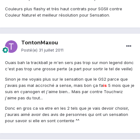
Couleurs plus flashy et très haut contrats pour SGSII contre
Couleur Naturel et meilleur résolution pour Sensation.
TontonMaxou
Posté(e)
31 juillet 2011
Ouais bah la trackball je m'en sers pas trop sur mon legend donc
c'est pas trop une grosse perte (a part pour sortir le tel de veille)
Sinon je me voyais plus sur le sensation que le GS2 parce que
j'avais pas mal accroché a sense, mais bon ça fa
is
5 mois que je
suis en cyanogen et j'aime bien... Mais par contre Touchwiz
j'aime pas du tout...
Donc en gros ca va etre en les 2 tels que je vais devoir choisir,
j'aurais aimé avoir des avis de personnes qui ont un sensation
pour savoir si elle en sont contente ^^