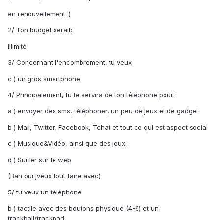
en renouvellement :)
2/ Ton budget serait:
illimité
3/ Concernant l'encombrement, tu veux
c ) un gros smartphone
4/ Principalement, tu te servira de ton téléphone pour:
a ) envoyer des sms, téléphoner, un peu de jeux et de gadget
b ) Mail, Twitter, Facebook, Tchat et tout ce qui est aspect social
c ) Musique&Vidéo, ainsi que des jeux.
d ) Surfer sur le web
(Bah oui jveux tout faire avec)
5/ tu veux un téléphone:
b ) tactile avec des boutons physique (4-6) et un
trackball/trackpad