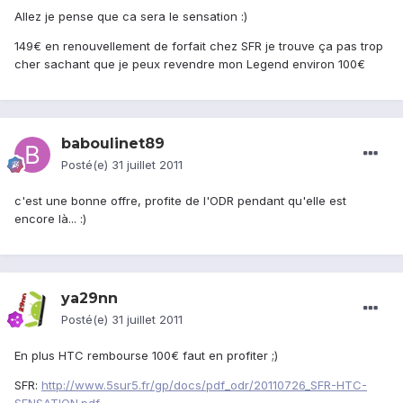
Allez je pense que ca sera le sensation :)
149€ en renouvellement de forfait chez SFR je trouve ça pas trop
cher sachant que je peux revendre mon Legend environ 100€
baboulinet89
Posté(e)
31 juillet 2011
c'est une bonne offre, profite de l'ODR pendant qu'elle est
encore là... :)
ya29nn
Posté(e)
31 juillet 2011
En plus HTC rembourse 100€ faut en profiter ;)
SFR:
http://www.5sur5.fr/gp/docs/pdf_odr/20110726_SFR-HTC-