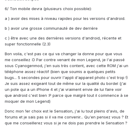
6/ Ton mobile devra (plusieurs choix possible):
a ) avoir des mises à niveau rapides pour les versions d'android.
b ) avoir une grosse communauté de dev derrière
c ) être avec une des dernières versions d'android, récente et
super fonctionnelle (2.3)
Bon voila, c'est pas ce qui va changer la donne pour que vous
me conseillez :D Par contre venant de mon Legend, je l'ai passé
sous Cyanogenmod, j'en suis très content, avec cette ROM j'ai un
téléphone assez réactif (bien que soumis a quelques petits
bugs... 5 secondes pour ouvrir l'appli d'appareil photo c'est trop !)
Je suis assez exigeant tout de même sur la qualité du bordel (j'ai
un pote qui a un iPhone 4 et j'ai vraiment envie de lui faire voir
que android c'est bien :P parce que malgré tout il commence à se
moquer de mon Legend)
Donc mon 1er choix est le Sensation, j'ai lu tout pleins d'avis, de
forums et je sais pas si il va me convenir... Qu'en pensez vous ? Et
que me conseillerez vous si je ne dois pas prendre le Sensation ?