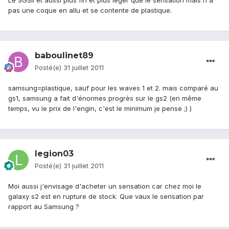
Le SGSII et aussi plus fin et plus léger que le sensation mais n'a
pas une coque en allu et se contente de plastique.
baboulinet89
Posté(e)
31 juillet 2011
samsung=plastique, sauf pour les waves 1 et 2. mais comparé au
gs1, samsung a fait d'énormes progrès sur le gs2 (en même
temps, vu le prix de l'engin, c'est le minimum je pense ;) )
legion03
Posté(e)
31 juillet 2011
Moi aussi j'envisage d'acheter un sensation car chez moi le
galaxy s2 est en rupture de stock. Que vaux le sensation par
rapport au Samsung ?