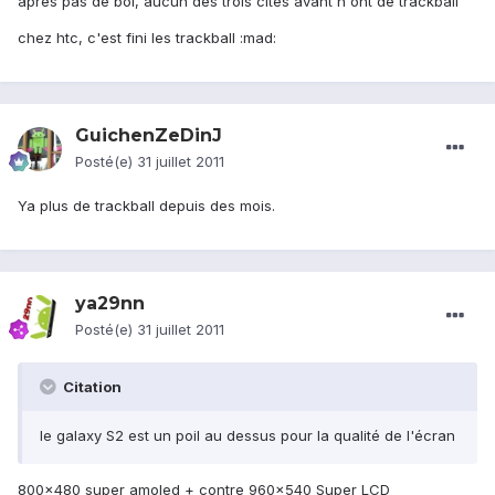
après pas de bol, aucun des trois cités avant n'ont de trackball
chez htc, c'est fini les trackball :mad:
GuichenZeDinJ
Posté(e)
31 juillet 2011
Ya plus de trackball depuis des mois.
ya29nn
Posté(e)
31 juillet 2011
Citation
le galaxy S2 est un poil au dessus pour la qualité de l'écran
800x480 super amoled + contre 960x540 Super LCD