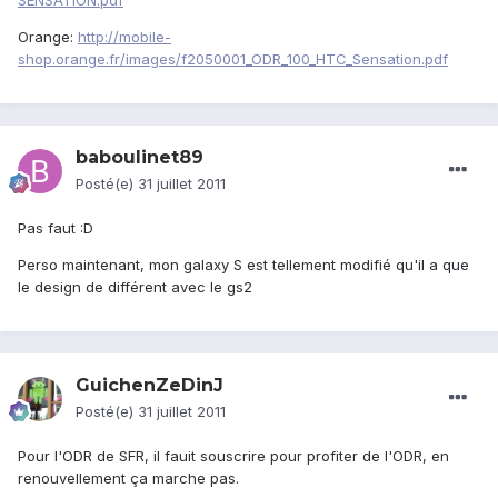
SENSATION.pdf
Orange:
http://mobile-
shop.orange.fr/images/f2050001_ODR_100_HTC_Sensation.pdf
baboulinet89
Posté(e)
31 juillet 2011
Pas faut :D
Perso maintenant, mon galaxy S est tellement modifié qu'il a que
le design de différent avec le gs2
GuichenZeDinJ
Posté(e)
31 juillet 2011
Pour l'ODR de SFR, il fauit souscrire pour profiter de l'ODR, en
renouvellement ça marche pas.