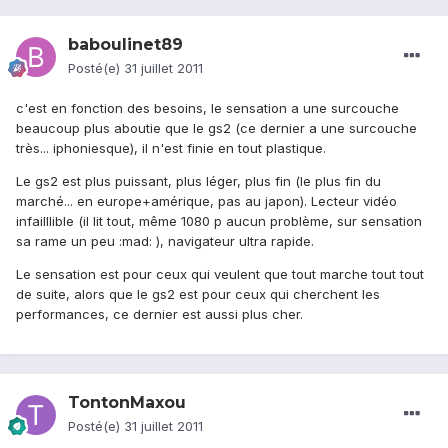
baboulinet89
Posté(e)
31 juillet 2011
c'est en fonction des besoins, le sensation a une surcouche
beaucoup plus aboutie que le gs2 (ce dernier a une surcouche
très... iphoniesque), il n'est finie en tout plastique.
Le gs2 est plus puissant, plus léger, plus fin (le plus fin du
marché... en europe+amérique, pas au japon). Lecteur vidéo
infailllible (il lit tout, même 1080 p aucun problème, sur sensation
sa rame un peu :mad: ), navigateur ultra rapide.
Le sensation est pour ceux qui veulent que tout marche tout tout
de suite, alors que le gs2 est pour ceux qui cherchent les
performances, ce dernier est aussi plus cher.
TontonMaxou
Posté(e)
31 juillet 2011