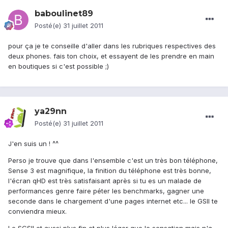
baboulinet89
Posté(e)
31 juillet 2011
pour ça je te conseille d'aller dans les rubriques respectives des
deux phones. fais ton choix, et essayent de les prendre en main
en boutiques si c'est possible ;)
ya29nn
Posté(e)
31 juillet 2011
J'en suis un ! ^^
Perso je trouve que dans l'ensemble c'est un très bon téléphone,
Sense 3 est magnifique, la finition du téléphone est très bonne,
l'écran qHD est très satisfaisant après si tu es un malade de
performances genre faire péter les benchmarks, gagner une
seconde dans le chargement d'une pages internet etc... le GSII te
conviendra mieux.