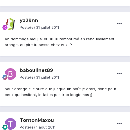
ya29nn
Posté(e)
31 juillet 2011
Ah dommage moi j'ai eu 100€ remboursé en renouvellement
orange, au pire tu passe chez eux :P
baboulinet89
Posté(e)
31 juillet 2011
pour orange elle sure que jusque fin août je crois, donc pour
ceux qui hésitent, le faites pas trop longtemps ;)
TontonMaxou
Posté(e)
1 août 2011