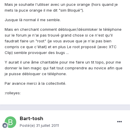
Mais je souhaite l'utiliser avec un puce orange (hors quand je
mets la puce orange il me dit "sim Bloqué").
Jusque là normal il me semble.
Mais en cherchant comment débloquer/désimloker le téléphone
sur le forum je n'ai pas trouvé grand chose si ce n'est qu'il
faudrait faire un "root" (je vous avoue que je n'ai pas bien
compris ce que c'était) et en plus Le root proposé (avec XTC
Clip) semble provoquer des bugs ...
Y aurait il une âme charitable pour me faire un tit topo, pour me
donner le lien magic qui fait tout comprendre au novice afin que
je puisse débloquer ce téléphone.
Par avance merci à la collectivité.
:rolleyes:
Bart-tosh
Posté(e)
31 juillet 2011