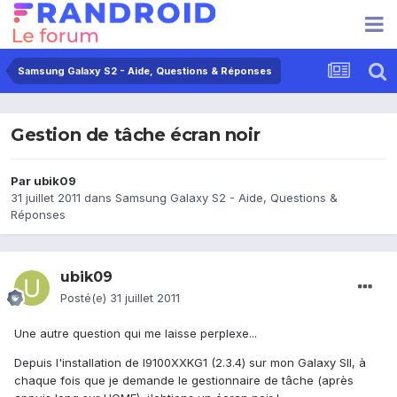
Samsung Galaxy S2 - Aide, Questions & Réponses
Gestion de tâche écran noir
Par
ubik09
31 juillet 2011
dans
Samsung Galaxy S2 - Aide, Questions &
Réponses
ubik09
Posté(e)
31 juillet 2011
Une autre question qui me laisse perplexe...
Depuis l'installation de I9100XXKG1 (2.3.4) sur mon Galaxy SII, à
chaque fois que je demande le gestionnaire de tâche (après