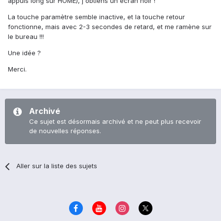
appuis long sur HOME), j'obtiens un écran noir !
La touche paramètre semble inactive, et la touche retour
fonctionne, mais avec 2-3 secondes de retard, et me ramène sur
le bureau !!!
Une idée ?
Merci.
Archivé
Ce sujet est désormais archivé et ne peut plus recevoir
de nouvelles réponses.
Aller sur la liste des sujets