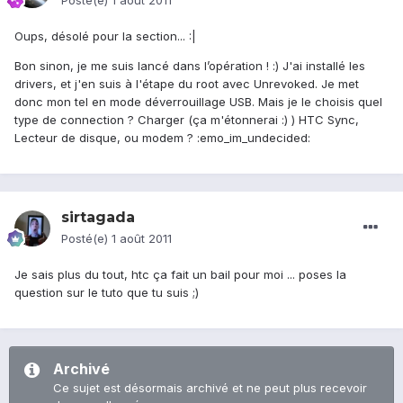
Posté(e)
1 août 2011
Oups, désolé pour la section... :|
Bon sinon, je me suis lancé dans l’opération ! :) J'ai installé les
drivers, et j'en suis à l'étape du root avec Unrevoked. Je met
donc mon tel en mode déverrouillage USB. Mais je le choisis quel
type de connection ? Charger (ça m'étonnerai :) ) HTC Sync,
Lecteur de disque, ou modem ? :emo_im_undecided:
sirtagada
Posté(e)
1 août 2011
Je sais plus du tout, htc ça fait un bail pour moi ... poses la
question sur le tuto que tu suis ;)
Archivé
Ce sujet est désormais archivé et ne peut plus recevoir