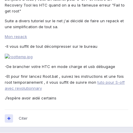
Recovery Tool les HTC quand on a eu la fameuse erreur "Fail to
get root"
Suite a divers tutoriel sur le net j'ai décidé de faire un repack et
une simplification de tout sa.
Mon repack
-Il vous suffit de tout décompresser sur le bureau
-De brancher votre HTC en mode charge et usb débugage
-Et pour finir lancez Root.bat , suivez les instructions et une fois
root temporairement , il vous suffit de suivre mon
tuto pour S-off
avec revolutionnary
J’espère avoir aidé certains
Citer