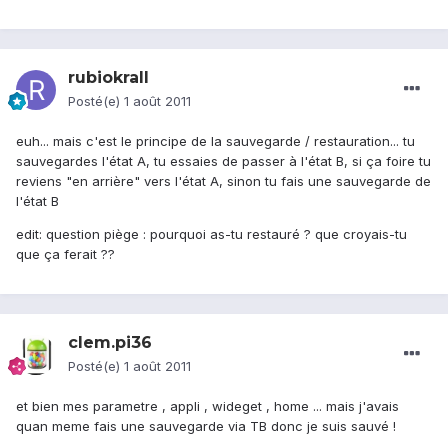
rubiokrall
Posté(e)
1 août 2011
euh... mais c'est le principe de la sauvegarde / restauration... tu
sauvegardes l'état A, tu essaies de passer à l'état B, si ça foire tu
reviens "en arrière" vers l'état A, sinon tu fais une sauvegarde de
l'état B
edit: question piège : pourquoi as-tu restauré ? que croyais-tu
que ça ferait ??
clem.pi36
Posté(e)
1 août 2011
et bien mes parametre , appli , wideget , home ... mais j'avais
quan meme fais une sauvegarde via TB donc je suis sauvé !