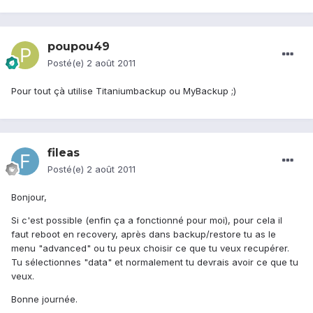
poupou49
Posté(e)
2 août 2011
Pour tout çà utilise Titaniumbackup ou MyBackup ;)
fileas
Posté(e)
2 août 2011
Bonjour,
Si c'est possible (enfin ça a fonctionné pour moi), pour cela il
faut reboot en recovery, après dans backup/restore tu as le
menu "advanced" ou tu peux choisir ce que tu veux recupérer.
Tu sélectionnes "data" et normalement tu devrais avoir ce que tu
veux.
Bonne journée.