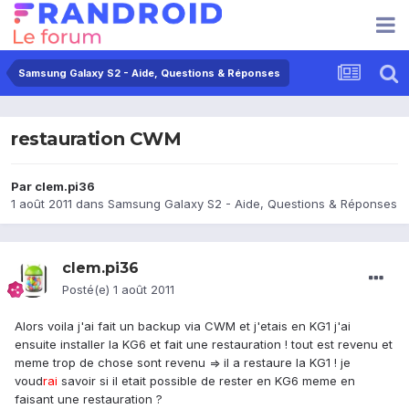
Samsung Galaxy S2 - Aide, Questions & Réponses
restauration CWM
Par
clem.pi36
1 août 2011
dans
Samsung Galaxy S2 - Aide, Questions & Réponses
clem.pi36
Posté(e)
1 août 2011
Alors voila j'ai fait un backup via CWM et j'etais en KG1 j'ai
ensuite installer la KG6 et fait une restauration ! tout est revenu et
meme trop de chose sont revenu => il a restaure la KG1 ! je
voud
rai
savoir si il etait possible de rester en KG6 meme en
faisant une restauration ?