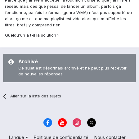
Parce que j'arrive a acceder a tout mon contenu que j'ai mis en
réseau mais dès que j'essai de lancer un album, parfois ça
fonctionne, parfois le format (genre WMA) n'est pas supporté ou
alors ça me dit que ma playlist est vide alors quil m'affiche les
titres, bref j'y comprend rien.
Quelqu'un a t-il la solution ?
Archivé
Ce sujet est désormais archivé et ne peut plus recevoir
de nouvelles réponses.
Aller sur la liste des sujets
Langue
Politique de confidentialité
Nous contacter