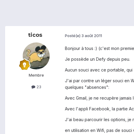
ticos
Posté(e)
3 août 2011
Bonjour à tous :) (c'est mon premi
Je possède un Defy depuis peu.
Aucun souci avec ce portable, qui 
Membre
J'ai par contre un léger souci en W
23
quelques "absences":
Avec Gmail, je ne recupère jamais 
Avec l'appli Facebook, la partie Ac
J'ai beau parcourir les options, je
en utilisation en Wifi, pas de souc