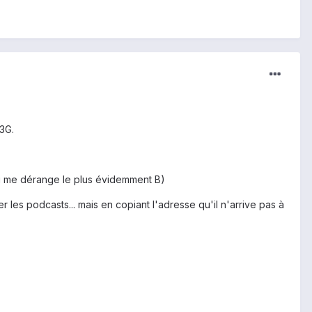
3G.
qui me dérange le plus évidemment B)
r les podcasts... mais en copiant l'adresse qu'il n'arrive pas à