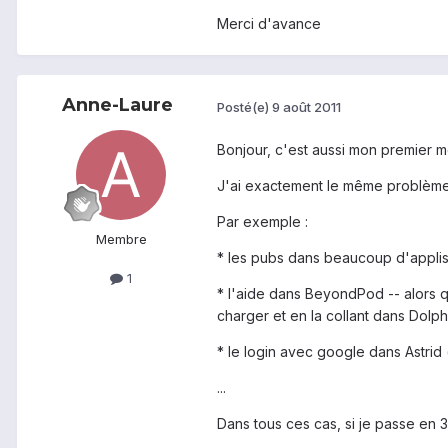
Merci d'avance
Anne-Laure
Posté(e)
9 août 2011
Bonjour, c'est aussi mon premier m
J'ai exactement le même problème 
Par exemple :
Membre
* les pubs dans beaucoup d'applis 
1
* l'aide dans BeyondPod -- alors qu
charger et en la collant dans Dolp
* le login avec google dans Astrid
...
Dans tous ces cas, si je passe en 