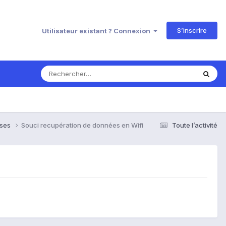
S’inscrire
Utilisateur existant ? Connexion
nses
Souci recupération de données en Wifi
Toute l’activité