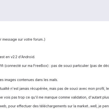
er message sur votre forum..)
est en v2.2 d'Androïd.
ifi (connecté sur ma FreeBox) : pas de souci particulier (pas de déc
les images contenues dans les mails.
tualité n'est jamais récupérée, mais pas de souci avec mon profil, l
 ne vois pas trop ce qu'il me manque comme validation, d'autant plus
i web, pour effectuer des téléchargements sur la market...well, je pen