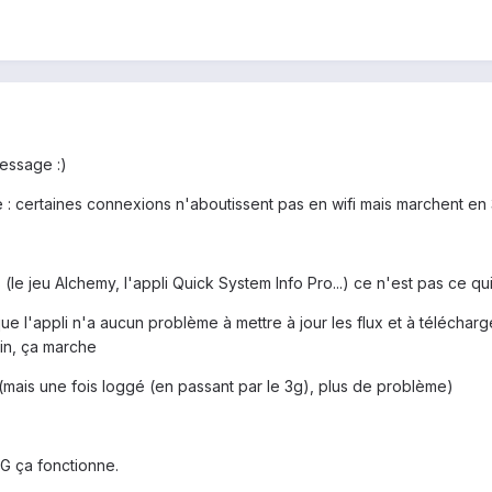
essage :)
: certaines connexions n'aboutissent pas en wifi mais marchent en 
(le jeu Alchemy, l'appli Quick System Info Pro...) ce n'est pas ce 
e l'appli n'a aucun problème à mettre à jour les flux et à télécharge
hin, ça marche
 (mais une fois loggé (en passant par le 3g), plus de problème)
3G ça fonctionne.