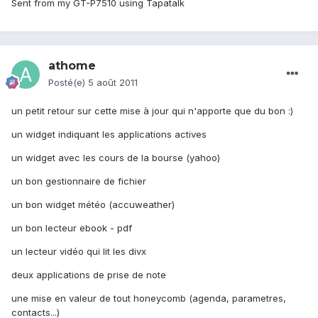
Sent from my GT-P7510 using Tapatalk
athome
Posté(e)
5 août 2011
un petit retour sur cette mise à jour qui n'apporte que du bon :)
un widget indiquant les applications actives
un widget avec les cours de la bourse (yahoo)
un bon gestionnaire de fichier
un bon widget météo (accuweather)
un bon lecteur ebook - pdf
un lecteur vidéo qui lit les divx
deux applications de prise de note
une mise en valeur de tout honeycomb (agenda, parametres,
contacts...)