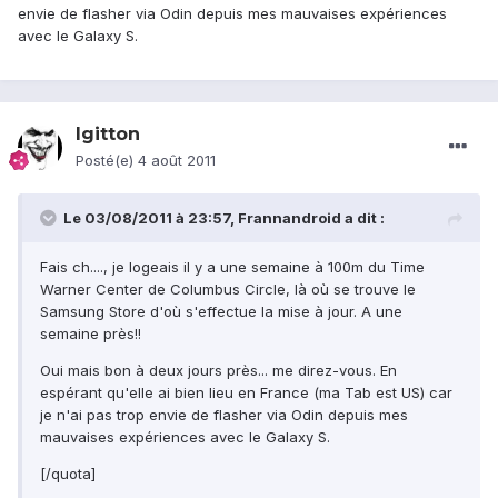
envie de flasher via Odin depuis mes mauvaises expériences
avec le Galaxy S.
lgitton
Posté(e)
4 août 2011
Le 03/08/2011 à 23:57, Frannandroid a dit :
Fais ch...., je logeais il y a une semaine à 100m du Time
Warner Center de Columbus Circle, là où se trouve le
Samsung Store d'où s'effectue la mise à jour. A une
semaine près!!
Oui mais bon à deux jours près... me direz-vous. En
espérant qu'elle ai bien lieu en France (ma Tab est US) car
je n'ai pas trop envie de flasher via Odin depuis mes
mauvaises expériences avec le Galaxy S.
[/quota]