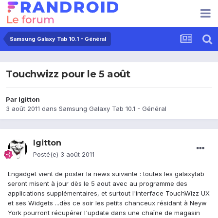
Samsung Galaxy Tab 10.1 - Général
Touchwizz pour le 5 août
Par
lgitton
3 août 2011
dans
Samsung Galaxy Tab 10.1 - Général
lgitton
Posté(e)
3 août 2011
Engadget vient de poster la news suivante : toutes les galaxytab
seront misent à jour dès le 5 aout avec au programme des
applications supplémentaires, et surtout l'interface TouchWizz UX
et ses Widgets ...dès ce soir les petits chanceux résidant à Neyw
York pourront récupérer l'update dans une chaîne de magasin