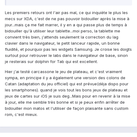
Les premiers retours ont l'air pas mal, ce qui inquiète le plus les
mecs sur XDA, c'est de ne pas pouvoir bidouiller après la mise à
jour...mais ça me fait marrer, il y en a qui passe plus de temps à
bidouiller qu'à utiliser leur tablette...moi perso, la tablette me
convient très bien, j'attends seulement la correction du lag
clavier dans le navigateur, le petit lanceur rapide, un bonne
fluidité, et pourquoi pas les widgets Samsung. Je croise les doigts
surtout pour retrouver le labs dans le navigateur de base, sinon
je resterais sur dolphin for Tab qui est excellent.
Hier j'ai testé carcassone le jeu de plateau, et c'est vraiment
sympa, en principe il y a également une version des colons de
Catan (adaptation du jeu officiel) qui est prévue(déja dispo pour
les smartphones). quand je vois tout les bons jeux de plateau et
jeux de cartes sur iOS je suis deg...Mais pour en revenir à la mise
à jour, elle me semble très bonne et si je peux enfin arrêter de
bidouiller mon matos et l'utiliser de façon plaisante sans custom
rom, c'est mieux.