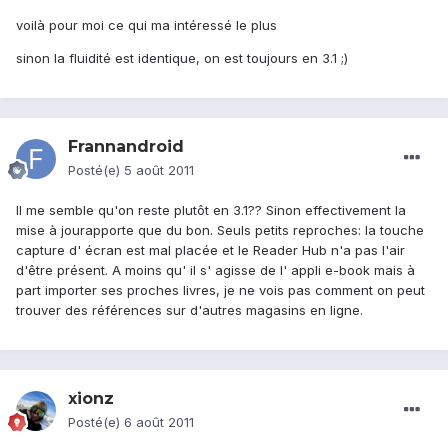
voilà pour moi ce qui ma intéressé le plus
sinon la fluidité est identique, on est toujours en 3.1 ;)
Frannandroid
Posté(e)
5 août 2011
Il me semble qu'on reste plutôt en 3.1?? Sinon effectivement la
mise à jourapporte que du bon. Seuls petits reproches: la touche
capture d' écran est mal placée et le Reader Hub n'a pas l'air
d'être présent. A moins qu' il s' agisse de l' appli e-book mais à
part importer ses proches livres, je ne vois pas comment on peut
trouver des références sur d'autres magasins en ligne.
xionz
Posté(e)
6 août 2011