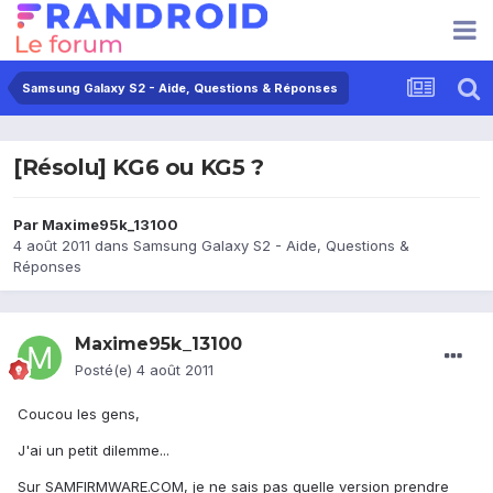
Samsung Galaxy S2 - Aide, Questions & Réponses
[Résolu] KG6 ou KG5 ?
Par
Maxime95k_13100
4 août 2011
dans
Samsung Galaxy S2 - Aide, Questions &
Réponses
Maxime95k_13100
Posté(e)
4 août 2011
Coucou les gens,
J'ai un petit dilemme...
Sur SAMFIRMWARE.COM, je ne sais pas quelle version prendre