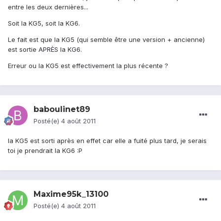
entre les deux dernières...
Soit la KG5, soit la KG6.
Le fait est que la KG5 (qui semble être une version + ancienne)
est sortie APRÈS la KG6.
Erreur ou la KG5 est effectivement la plus récente ?
baboulinet89
Posté(e)
4 août 2011
la KG5 est sorti après en effet car elle a fuité plus tard, je serais
toi je prendrait la KG6 :P
Maxime95k_13100
Posté(e)
4 août 2011