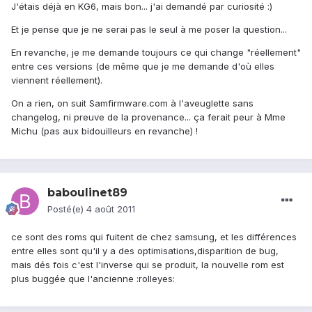
J'étais déjà en KG6, mais bon... j'ai demandé par curiosité :)
Et je pense que je ne serai pas le seul à me poser la question...
En revanche, je me demande toujours ce qui change "réellement"
entre ces versions (de même que je me demande d'où elles
viennent réellement).
On a rien, on suit Samfirmware.com à l'aveuglette sans
changelog, ni preuve de la provenance... ça ferait peur à Mme
Michu (pas aux bidouilleurs en revanche) !
baboulinet89
Posté(e)
4 août 2011
ce sont des roms qui fuitent de chez samsung, et les différences
entre elles sont qu'il y a des optimisations,disparition de bug,
mais dés fois c'est l'inverse qui se produit, la nouvelle rom est
plus buggée que l'ancienne :rolleyes: