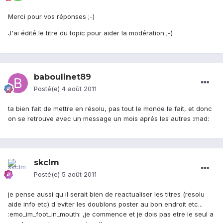
Merci pour vos réponses ;-)
J'ai édité le titre du topic pour aider la modération ;-)
baboulinet89
Posté(e)
4 août 2011
ta bien fait de mettre en résolu, pas tout le monde le fait, et donc
on se retrouve avec un message un mois aprés les autres :mad:
skclm
Posté(e)
5 août 2011
je pense aussi qu il serait bien de reactualiser les titres (resolu
aide info etc) d eviter les doublons poster au bon endroit etc...
:emo_im_foot_in_mouth: ,je commence et je dois pas etre le seul a