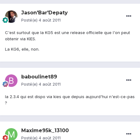
Jason'Bar'Depaty
Posté(e)
4 août 2011
C'est surtout que la KG5 est une release officielle que l'on peut
obtenir via KIES.
La KG6, elle, non.
baboulinet89
Posté(e)
4 août 2011
la 2.3.4 qui est dispo via kies que depuis aujourd'hui n'est-ce-pas
?
Maxime95k_13100
Posté(e)
4 août 2011