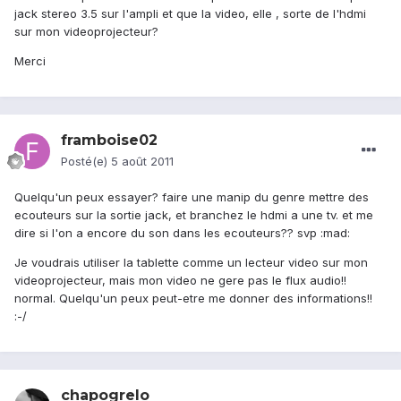
jack stereo 3.5 sur l'ampli et que la video, elle , sorte de l'hdmi
sur mon videoprojecteur?
Merci
framboise02
Posté(e)
5 août 2011
Quelqu'un peux essayer? faire une manip du genre mettre des
ecouteurs sur la sortie jack, et branchez le hdmi a une tv. et me
dire si l'on a encore du son dans les ecouteurs?? svp :mad:
Je voudrais utiliser la tablette comme un lecteur video sur mon
videoprojecteur, mais mon video ne gere pas le flux audio!!
normal. Quelqu'un peux peut-etre me donner des informations!!
:-/
chapogrelo