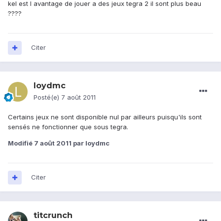
kel est l avantage de jouer a des jeux tegra 2 il sont plus beau
????
Citer
loydmc
Posté(e)
7 août 2011
Certains jeux ne sont disponible nul par ailleurs puisqu'ils sont
sensés ne fonctionner que sous tegra.
Modifié
7 août 2011
par loydmc
Citer
titcrunch