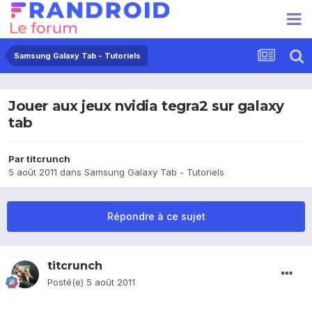
Samsung Galaxy Tab - Tutoriels
Jouer aux jeux nvidia tegra2 sur galaxy
tab
Par
titcrunch
5 août 2011
dans
Samsung Galaxy Tab - Tutoriels
Répondre à ce sujet
titcrunch
Posté(e)
5 août 2011