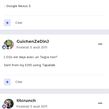
- Google Nexus S
Citer
GuichenZeDinJ
Posté(e)
5 août 2011
L'O2x est deja avec un Tegra non?
Sent from my E310 using Tapatalk
Citer
titcrunch
Posté(e)
5 août 2011