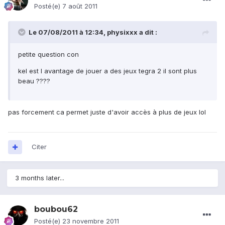
Posté(e)
7 août 2011
Le 07/08/2011 à 12:34, physixxx a dit :
petite question con
kel est l avantage de jouer a des jeux tegra 2 il sont plus
beau ????
pas forcement ca permet juste d'avoir accès à plus de jeux lol
Citer
3 months later...
boubou62
Posté(e)
23 novembre 2011