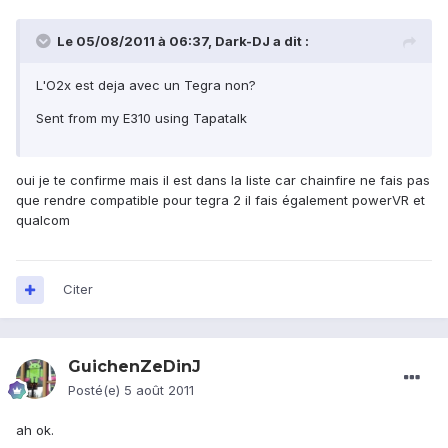
Le 05/08/2011 à 06:37, Dark-DJ a dit :
L'O2x est deja avec un Tegra non?
Sent from my E310 using Tapatalk
oui je te confirme mais il est dans la liste car chainfire ne fais pas
que rendre compatible pour tegra 2 il fais également powerVR et
qualcom
Citer
GuichenZeDinJ
Posté(e)
5 août 2011
ah ok.