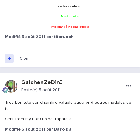
codes couleur :
Manipulation
important à ne pas oublier
Modifié
5 août 2011
par titcrunch
Citer
GuichenZeDinJ
Posté(e)
5 août 2011
Tres bon tuto sur chainfire valable aussi pr d'autres modeles de
tel
Sent from my E310 using Tapatalk
Modifié
5 août 2011
par Dark-DJ