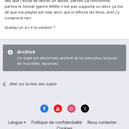
dès que j'essai de lancer un album, parfois ça fonctionne,
parfois le format (genre WMA) n'est pas supporté ou alors ça me
dit que ma playlist est vide alors quil m'affiche les titres, bref j'y
comprend rien.
Quelqu'un a t-il la solution ?
Archivé
Ce sujet est désormais archivé et ne peut plus recevoir
de nouvelles réponses.
Aller sur la liste des sujets
Langue
Politique de confidentialité
Nous contacter
Cookies