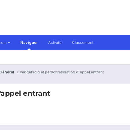
orum
Naviguer
Activité
Classement
 Général
widgetsoid et personnalisation d'appel entrant
'appel entrant