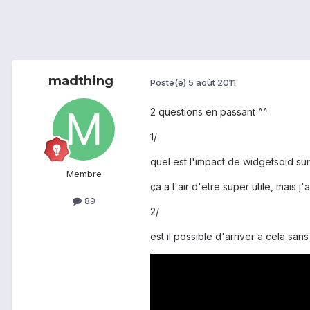
madthing
Posté(e)
5 août 2011
2 questions en passant ^^
1/
quel est l'impact de widgetsoid sur 
Membre
ça a l'air d'etre super utile, mais 
89
2/
est il possible d'arriver a cela san