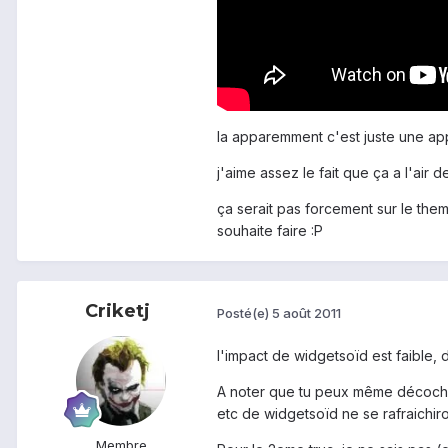
la apparemment c'est juste une appl
j'aime assez le fait que ça a l'air
ça serait pas forcement sur le them
souhaite faire :P
Criketj
Posté(e)
5 août 2011
l'impact de widgetsoïd est faible,
A noter que tu peux même décocher 
etc de widgetsoïd ne se rafraichiro
Membre