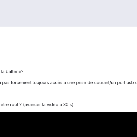
la batterie?
j'ai pas forcement toujours accès a une prise de courant/un port usb qu
s etre root ? (avancer la vidéo a 30 s)