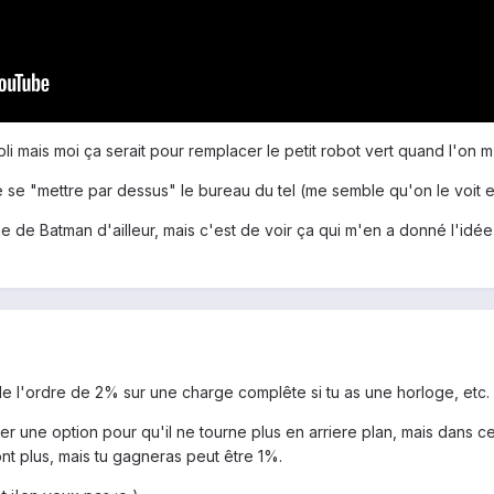
i mais moi ça serait pour remplacer le petit robot vert quand l'on m
 de se "mettre par dessus" le bureau du tel (me semble qu'on le voit
e de Batman d'ailleur, mais c'est de voir ça qui m'en a donné l'idée
 de l'ordre de 2% sur une charge complête si tu as une horloge, etc.
une option pour qu'il ne tourne plus en arriere plan, mais dans ce 
nt plus, mais tu gagneras peut être 1%.