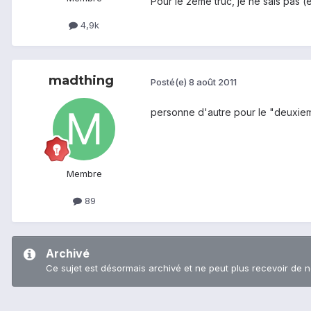
Pour le 2eme truc, je ne sais pas (e
4,9k
madthing
Posté(e)
8 août 2011
personne d'autre pour le "deuxiem
Membre
89
Archivé
Ce sujet est désormais archivé et ne peut plus recevoir de 