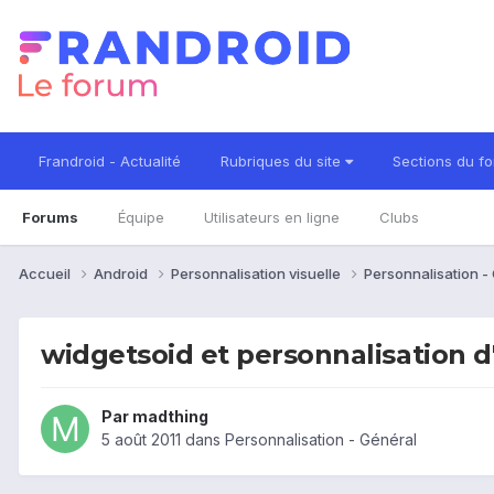
Frandroid - Actualité
Rubriques du site
Sections du f
Forums
Équipe
Utilisateurs en ligne
Clubs
Accueil
Android
Personnalisation visuelle
Personnalisation -
widgetsoid et personnalisation d
Par
madthing
5 août 2011
dans
Personnalisation - Général