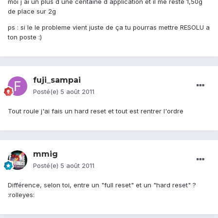
moi j ai un plus d une centaine d application et il me reste 1,50g
de place sur 2g
ps : si le le probleme vient juste de ça tu pourras mettre RESOLU a
ton poste :)
fuji_sampai
Posté(e)
5 août 2011
Tout roule j'ai fais un hard reset et tout est rentrer l'ordre
mmig
Posté(e)
5 août 2011
Différence, selon toi, entre un "full reset" et un "hard reset" ?
:rolleyes: