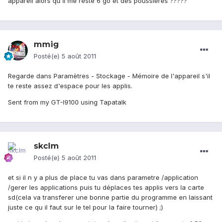
appareil alors qu'il me reste 6 go et des poussieres ?????
mmig
Posté(e)
5 août 2011
Regarde dans Paramètres - Stockage - Mémoire de l'appareil s'il
te reste assez d'espace pour les applis.
Sent from my GT-I9100 using Tapatalk
skclm
Posté(e)
5 août 2011
et si il n y a plus de place tu vas dans parametre /application
/gerer les applications puis tu déplaces tes applis vers la carte
sd(cela va transferer une bonne partie du programme en laissant
juste ce qu il faut sur le tel pour la faire tourner) ;)