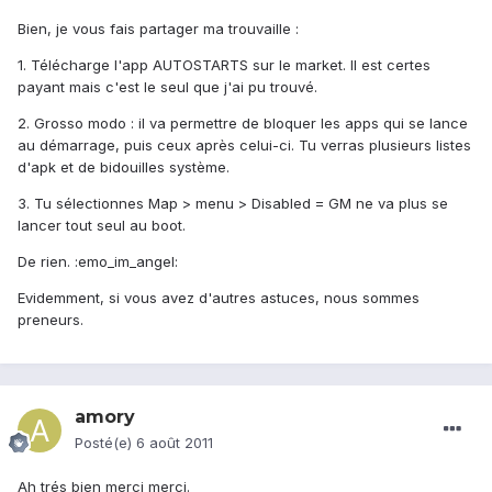
Bien, je vous fais partager ma trouvaille :
1. Télécharge l'app AUTOSTARTS sur le market. Il est certes
payant mais c'est le seul que j'ai pu trouvé.
2. Grosso modo : il va permettre de bloquer les apps qui se lance
au démarrage, puis ceux après celui-ci. Tu verras plusieurs listes
d'apk et de bidouilles système.
3. Tu sélectionnes Map > menu > Disabled = GM ne va plus se
lancer tout seul au boot.
De rien. :emo_im_angel:
Evidemment, si vous avez d'autres astuces, nous sommes
preneurs.
amory
Posté(e)
6 août 2011
Ah trés bien merci merci.