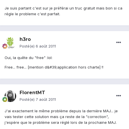
Je suis partant c'est sur je préférai un truc gratuit mais bon si ca
régle le probleme c'est parfait.
h3ro
Posté(e)
6 août 2011
Oui, la quête du "free" :lol:
Free... free... [mention d&#39;application hors charte] !!
FlorentMT
Posté(e)
7 août 2011
J'ai exactement le même problème depuis la dernière MAJ... je
vais tester cette solution mais ça reste de la "correction",
j'espère que le problème sera réglé lors de la prochaine MAJ.