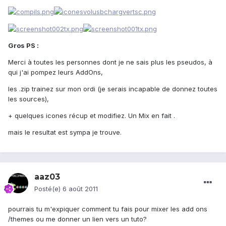
Gros PS :
Merci à toutes les personnes dont je ne sais plus les pseudos, à
qui j'ai pompez leurs AddOns,
les .zip trainez sur mon ordi (je serais incapable de donnez toutes
les sources),
+ quelques icones récup et modifiez. Un Mix en fait .
mais le resultat est sympa je trouve.
aaz03
Posté(e)
6 août 2011
pourrais tu m'expiquer comment tu fais pour mixer les add ons
/themes ou me donner un lien vers un tuto?