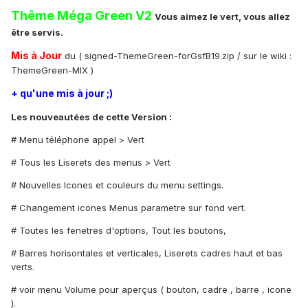
Thême Méga Green V2
Vous aimez le vert, vous allez
être servis.
Mis à Jour
du ( signed-ThemeGreen-forGsfB19.zip / sur le wiki :
ThemeGreen-MIX )
+ qu'une mis à jour ;)
Les nouveautées de cette Version :
# Menu téléphone appel > Vert
# Tous les Liserets des menus > Vert
# Nouvelles Icones et couleurs du menu settings.
# Changement icones Menus parametre sur fond vert.
# Toutes les fenetres d'options, Tout les boutons,
# Barres horisontales et verticales, Liserets cadres haut et bas
verts.
# voir menu Volume pour aperçus ( bouton, cadre , barre , icone
).