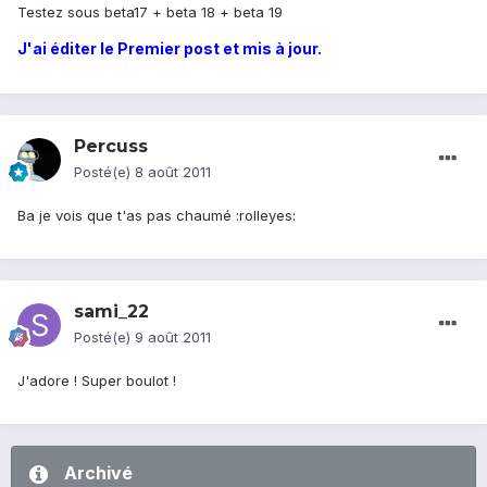
Testez sous beta17 + beta 18 + beta 19
J'ai éditer le Premier post et mis à jour.
Percuss
Posté(e)
8 août 2011
Ba je vois que t'as pas chaumé :rolleyes:
sami_22
Posté(e)
9 août 2011
J'adore ! Super boulot !
Archivé