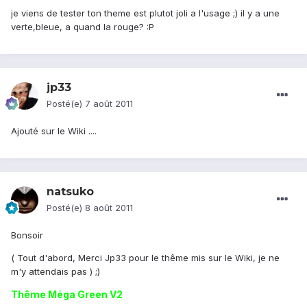
je viens de tester ton theme est plutot joli a l'usage ;) il y a une
verte,bleue, a quand la rouge? :P
jp33
Posté(e)
7 août 2011
Ajouté sur le Wiki ....
natsuko
Posté(e)
8 août 2011
Bonsoir
( Tout d'abord, Merci Jp33 pour le thême mis sur le Wiki, je ne
m'y attendais pas ) ;)
Thême Méga Green V2