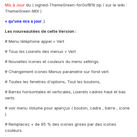
Mis à Jour
du ( signed-ThemeGreen-forGsfB19.zip / sur le wiki :
ThemeGreen-MIX )
;)
+ qu'une mis à jour
Les nouveautées de cette Version :
# Menu téléphone appel > Vert
# Tous les Liserets des menus > Vert
# Nouvelles Icones et couleurs du menu settings.
# Changement icones Menus parametre sur fond vert.
# Toutes les fenetres d'options, Tout les boutons,
# Barres horisontales et verticales, Liserets cadres haut et bas
verts.
# voir menu Volume pour aperçus ( bouton, cadre , barre , icone
).
# Remplacez + de 95 % des icones grises par des icones
couleurs.