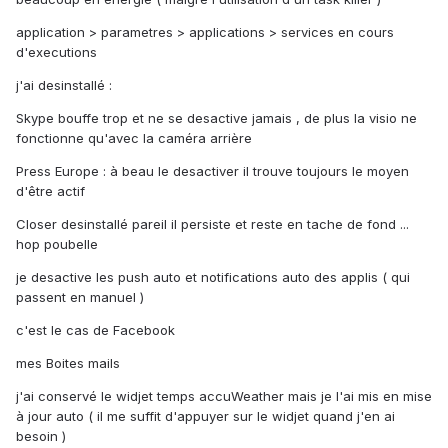
application > parametres > applications > services en cours
d'executions
j'ai desinstallé :
Skype bouffe trop et ne se desactive jamais , de plus la visio ne
fonctionne qu'avec la caméra arrière
Press Europe : à beau le desactiver il trouve toujours le moyen
d'être actif
Closer desinstallé pareil il persiste et reste en tache de fond ...
hop poubelle
je desactive les push auto et notifications auto des applis ( qui
passent en manuel )
c'est le cas de Facebook
mes Boites mails
j'ai conservé le widjet temps accuWeather mais je l'ai mis en mise
à jour auto ( il me suffit d'appuyer sur le widjet quand j'en ai
besoin )