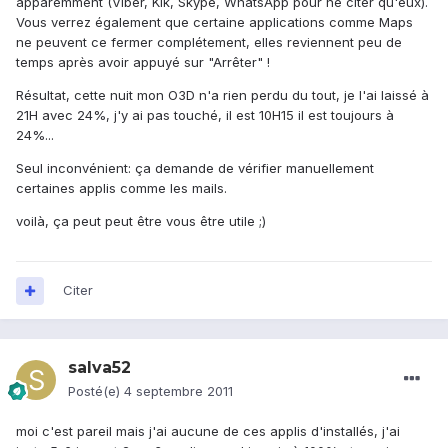
apparemment (Viber, Kik, Skype, WhatsApp pour ne citer qu'eux).
Vous verrez également que certaine applications comme Maps
ne peuvent ce fermer complétement, elles reviennent peu de
temps après avoir appuyé sur "Arrêter" !
Résultat, cette nuit mon O3D n'a rien perdu du tout, je l'ai laissé à
21H avec 24%, j'y ai pas touché, il est 10H15 il est toujours à
24%...
Seul inconvénient: ça demande de vérifier manuellement
certaines applis comme les mails.
voilà, ça peut peut être vous être utile ;)
Citer
salva52
Posté(e)
4 septembre 2011
moi c'est pareil mais j'ai aucune de ces applis d'installés, j'ai