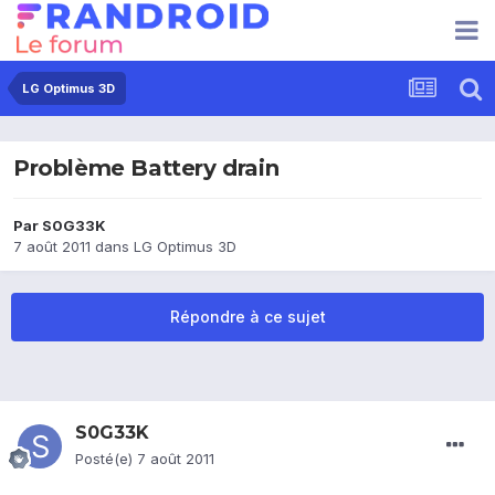
LG Optimus 3D
Problème Battery drain
Par
S0G33K
7 août 2011
dans
LG Optimus 3D
Répondre à ce sujet
S0G33K
Posté(e)
7 août 2011