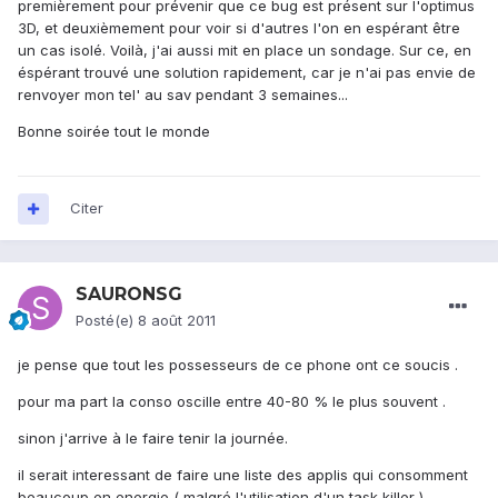
premièrement pour prévenir que ce bug est présent sur l'optimus
3D, et deuxièmement pour voir si d'autres l'on en espérant être
un cas isolé. Voilà, j'ai aussi mit en place un sondage. Sur ce, en
éspérant trouvé une solution rapidement, car je n'ai pas envie de
renvoyer mon tel' au sav pendant 3 semaines...
Bonne soirée tout le monde
Citer
SAURONSG
Posté(e)
8 août 2011
je pense que tout les possesseurs de ce phone ont ce soucis .
pour ma part la conso oscille entre 40-80 % le plus souvent .
sinon j'arrive à le faire tenir la journée.
il serait interessant de faire une liste des applis qui consomment
beaucoup en energie ( malgré l'utilisation d'un task killer )