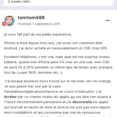
2 weeks later...
tomtom688
Posté(e)
1 septembre 2011
je vous fait part de ma petite expérience,
iPhone à fond depuis trois ans, j'ai voulu voir comment était
Android, j'ai donc acheté en renouvellement un O3D chez SFR.
Excellent téléphone, c'est vrai, mais quel est ma surprise niveau
batterie, quand mon iPhone perd 5% max en une nuit, mon O3D
en perd 20 à 25% pendant ce même laps de temps avec presque
tout de coupé (Wifi, données etc...).
J'ai essayé plusieurs trucs trouvé sur le net mais rien ne change.
Je suis passé hier soir par la case
Paramètres/Applications/Service en cours d'exécution. J'ai
Arrêter
par ce chemin toutes les applis qui me dise rien quand à
l'heure fonctionnement permanent et j'ai
désinstallé
les applis
qui tournait en tache de fond et dont je me suis pas servi depuis
leurs installations et qui consomme pas mal de ressources