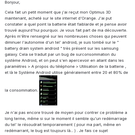
Bonjour,
Cela fait un petit moment que j'ai reçut mon Optimus 3D
maintenant, acheté sur le site internet d'Orange. J'ai put
constater a quel point la batterie était faiblarde et je pense avoir
trouvé aujourd'hui pourquoi. Je vous fait part de ma découverte.
Après m'être renseigné sur les nombreuses choses qui peuvent
diminuer l'autonomie d'un tel' android, je suis tombé sur le "
battery drain system android " très présent sur les samsung
galaxy. Cela se traduit par un bug de surconsommation du
système Android, et on peut s'en apercevoir en allant dans les
paramètres > A propos du téléphone > Utilisation de la batterie ,
et là le Système Android utilise généralement entre 20 et 80% de
la consommation.
Je n'ai pas encore trouvé de moyen pour contrer ce problème a
long terme, même si sur le moment il semble qu'un redémarrage
du tel' le résoudrait temporairement ( pour ma part, même en
redémarrant, le bug est toujours là... ) . Je fais ce sujet