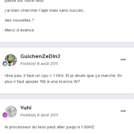
passe sur notre teos
j'ai bien chercher l'apk mais sans succès..
des nouvelles ?
Merci d avance
GuichenZeDinJ
Posté(e)
8 août 2011
rêve pas, il faut un cpu > 1 GHz. Et je doute que ça marche. En
plus il faut ajouter 15E à une licence W7
Yuhi
Posté(e)
8 août 2011
le processeur du teos peut aller jusqu'a 1.3GHZ