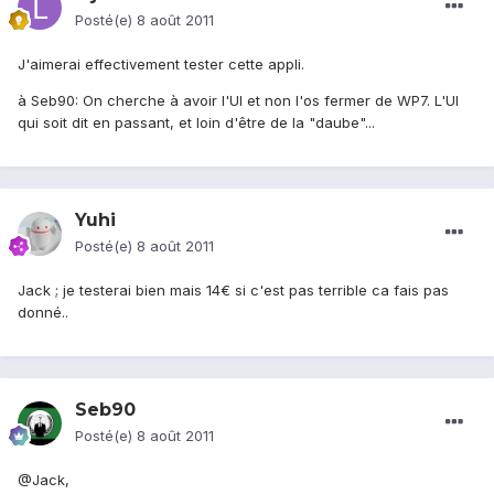
Posté(e)
8 août 2011
J'aimerai effectivement tester cette appli.
à Seb90: On cherche à avoir l'UI et non l'os fermer de WP7. L'UI
qui soit dit en passant, et loin d'être de la "daube"...
Yuhi
Posté(e)
8 août 2011
Jack ; je testerai bien mais 14€ si c'est pas terrible ca fais pas
donné..
Seb90
Posté(e)
8 août 2011
@Jack,