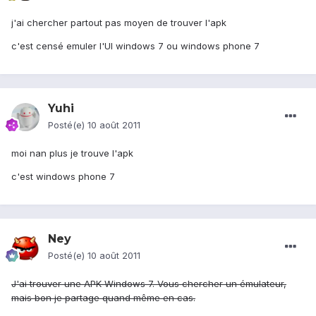
j'ai chercher partout pas moyen de trouver l'apk
c'est censé emuler l'UI windows 7 ou windows phone 7
Yuhi
Posté(e)
10 août 2011
moi nan plus je trouve l'apk
c'est windows phone 7
Ney
Posté(e)
10 août 2011
J'ai trouver une APK Windows 7. Vous chercher un émulateur,
mais bon je partage quand même en cas.