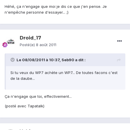
Héhé, ça n'engage que moi je dis ce que j'en pense. Je
n'empêche personne d'essayer... ;)
Droid_17
Posté(e)
8 août 2011
Le 08/08/2011 à 10:37, Seb90 a dit :
Si tu veux du WP7 achète un WP7... De toutes facons c'est
de la daube...
Ça n'engage que toi, effectivement...
(posté avec Tapatalk)