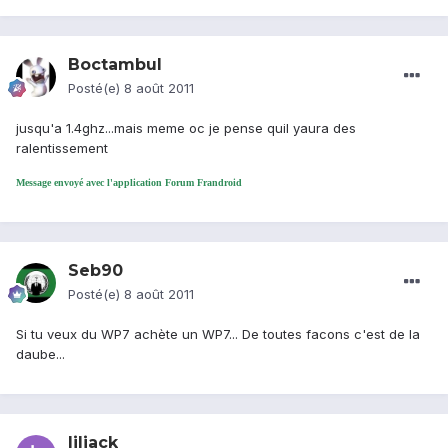
Boctambul
Posté(e)
8 août 2011
jusqu'a 1.4ghz...mais meme oc je pense quil yaura des
ralentissement
Message envoyé avec l'application Forum Frandroid
Seb90
Posté(e)
8 août 2011
Si tu veux du WP7 achète un WP7... De toutes facons c'est de la
daube...
liljack