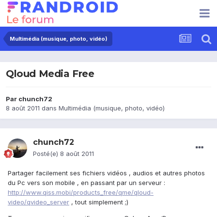
Multimédia (musique, photo, vidéo)
Qloud Media Free
Par
chunch72
8 août 2011
dans
Multimédia (musique, photo, vidéo)
chunch72
Posté(e)
8 août 2011
Partager facilement ses fichiers vidéos , audios et autres photos
du Pc vers son mobile , en passant par un serveur :
http://www.qiss.mobi/products_free/qme/qloud-
video/qvideo_server
, tout simplement ;)