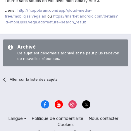
Tourne sans soucis en wifi avec mon Galaxy Ace :D
Liens :
http://fr.appbrain.com/app/qloud-media-
free/mobi.qiss.vega.ad
ou
https://market.android.com/details?
id=mobi.qiss.vega.ad&feature=search_result
Archivé
Ce sujet est désormais archivé et ne peut plus recevoir
de nouvelles réponses.
Aller sur la liste des sujets
Langue
Politique de confidentialité
Nous contacter
Cookies