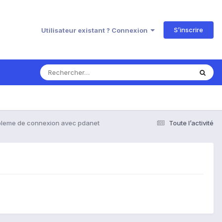
S’inscrire
Utilisateur existant ? Connexion
bleme de connexion avec pdanet
Toute l’activité