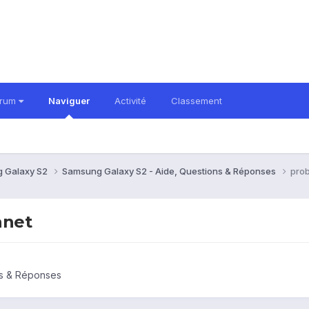
orum
Naviguer
Activité
Classement
 Galaxy S2
Samsung Galaxy S2 - Aide, Questions & Réponses
pro
anet
ns & Réponses