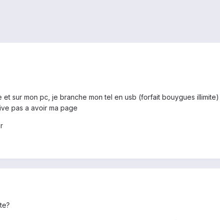
le et sur mon pc, je branche mon tel en usb (forfait bouygues illimi
rive pas a avoir ma page
r
te?