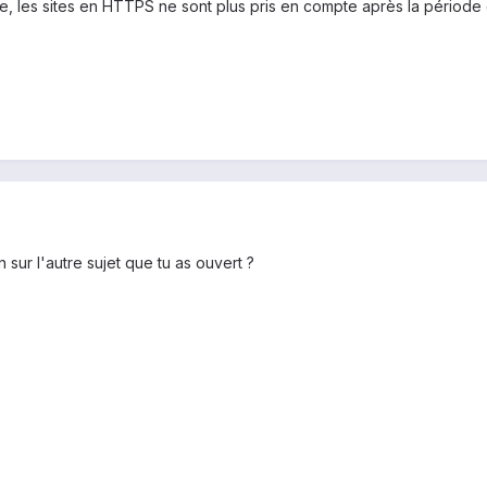
ite, les sites en HTTPS ne sont plus pris en compte après la période 
 sur l'autre sujet que tu as ouvert ?