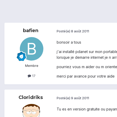
bafien
Posté(e)
8 août 2011
bonsoir a tous
j'ai installé pdanet sur mon portab
lorsque je demarre internet je n ar
Membre
pourriez vous m aider ou m oriente
17
merci par avance pour votre aide
Cloridriks
Posté(e)
9 août 2011
Tu es en version gratuite ou payan