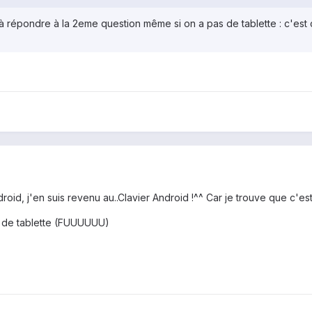
à répondre à la 2eme question même si on a pas de tablette : c'est c
oid, j'en suis revenu au..Clavier Android !^^ Car je trouve que c'est p
as de tablette (FUUUUUU)