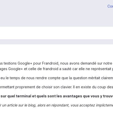
Co
us testions Google+ pour Frandroid, nous avons demandé sur notre pa
ages Google+ et celle de frandroid a sauté car elle ne représentait
eu le temps de nous rendre compte que la question méritait claire
ermettant proprement de choisir son clavier. Il en existe du coup de
, sur quel terminal et quels sont les avantages que vous y trouv
un article sur le blog, alors en répondant, vous acceptez implictement