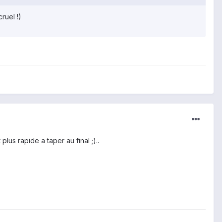
ruel !)
lus rapide a taper au final ;)..