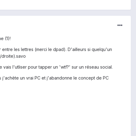
e (1)!
tre les lettres (merci le dpad). D'ailleurs si quelqu'un
e/droite).savo
vais l'utliser pour tapper un 'wtf?' sur un réseau social.
is j'achète un vrai PC et j'abandonne le concept de PC