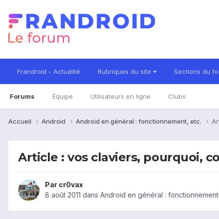
Frandroid - Actualité
Rubriques du site
Sections du f
Forums
Équipe
Utilisateurs en ligne
Clubs
Accueil
Android
Android en général : fonctionnement, etc.
Ar
Article : vos claviers, pourquoi,
Par
cr0vax
8 août 2011
dans
Android en général : fonctionnement,