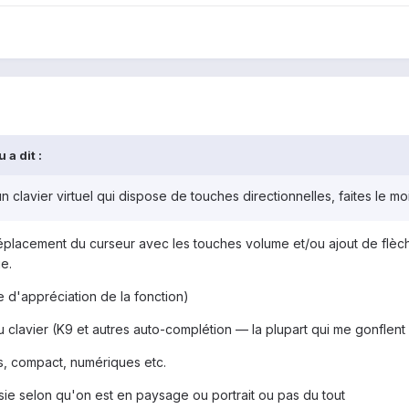
 a dit :
un clavier virtuel qui dispose de touches directionnelles, faites le m
placement du curseur avec les touches volume et/ou ajout de flèches
e.
 d'appréciation de la fonction)
s du clavier (K9 et autres auto-complétion — la plupart qui me gonfl
rs, compact, numériques etc.
sie selon qu'on est en paysage ou portrait ou pas du tout