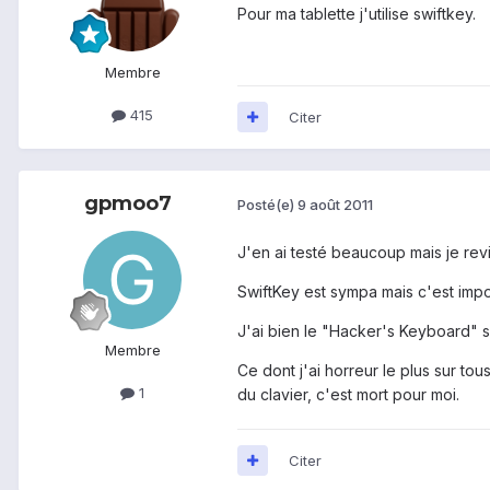
Pour ma tablette j'utilise swiftkey.
Membre
415
Citer
gpmoo7
Posté(e)
9 août 2011
J'en ai testé beaucoup mais je revi
SwiftKey est sympa mais c'est impo
J'ai bien le "Hacker's Keyboard" sur
Membre
Ce dont j'ai horreur le plus sur to
1
du clavier, c'est mort pour moi.
Citer