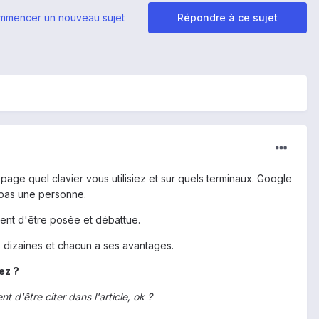
mmencer un nouveau sujet
Répondre à ce sujet
ge quel clavier vous utilisiez et sur quels terminaux. Google
 pas une personne.
ment d'être posée et débattue.
s dizaines et chacun a ses avantages.
ez ?
 d'être citer dans l'article, ok ?