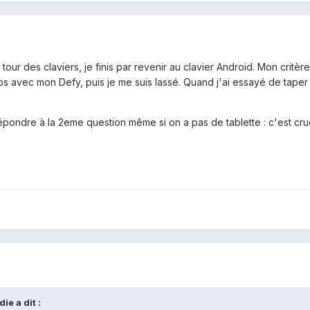
our des claviers, je finis par revenir au clavier Android. Mon critère
emps avec mon Defy, puis je me suis lassé. Quand j'ai essayé de taper 
épondre à la 2eme question même si on a pas de tablette : c'est crue
e a dit :