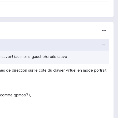
oi savoir! (au moins gauche/droite).savo
 de direction sur le côté du clavier virtuel en mode portrait
ent comme gpmoo7),