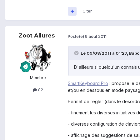
Citer
Zoot Allures
Posté(e)
9 août 2011
Le 09/08/2011 à 01:27, Babou
D'ailleurs si quelqu'un connais 
Membre
SmartKeyboard Pro
: propose le dé
82
et/ou en dessous en mode paysag
Permet de régler (dans le désordre
- finement les diverses initiative
- diverses configuration de clavie
- affichage des suggestions de sai