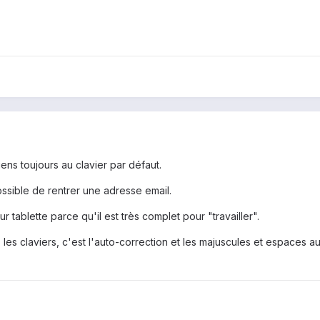
ens toujours au clavier par défaut.
ssible de rentrer une adresse email.
 tablette parce qu'il est très complet pour "travailler".
us les claviers, c'est l'auto-correction et les majuscules et espaces