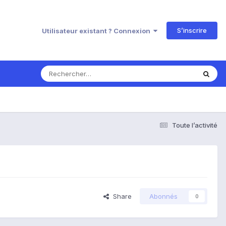
S’inscrire
Utilisateur existant ? Connexion
Toute l’activité
Share
Abonnés
0