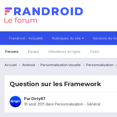
Frandroid - Actualité
Rubriques du site
Sections du f
Forums
Équipe
Utilisateurs en ligne
Clubs
Accueil
Android
Personnalisation visuelle
Personnalisation -
Question sur les Framework
Par
Dirty87
10 août 2011
dans
Personnalisation - Général