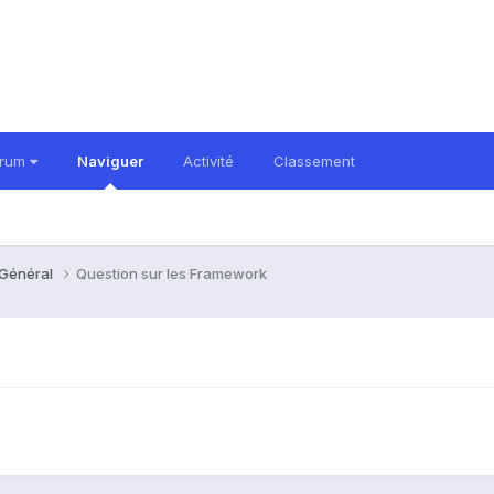
orum
Naviguer
Activité
Classement
 Général
Question sur les Framework