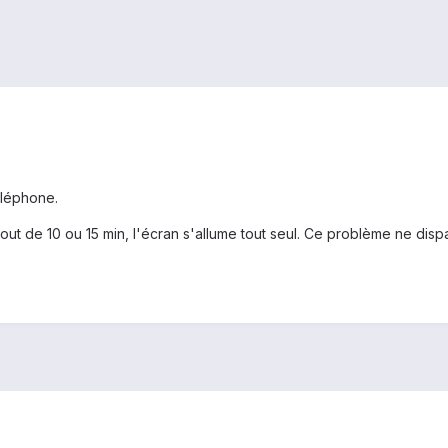
éléphone.
u bout de 10 ou 15 min, l'écran s'allume tout seul. Ce problème ne 