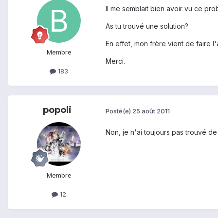
Il me semblait bien avoir vu ce pro
As tu trouvé une solution?
En effet, mon frère vient de faire
Membre
Merci.
183
popoli
Posté(e)
25 août 2011
Non, je n'ai toujours pas trouvé d
Membre
12