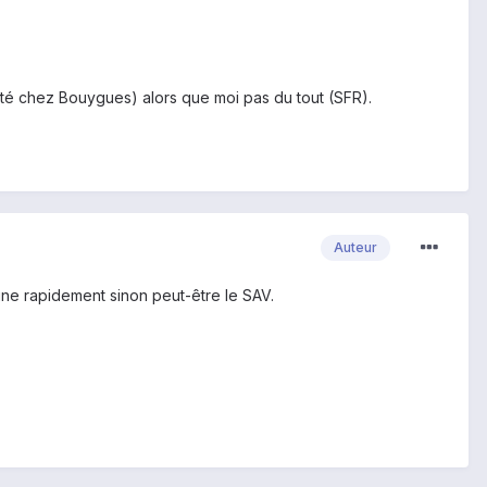
heté chez Bouygues) alors que moi pas du tout (SFR).
Auteur
 une rapidement sinon peut-être le SAV.