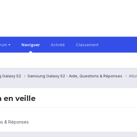
orum
Naviguer
Activité
Classement
 Galaxy S2
Samsung Galaxy S2 - Aide, Questions & Réponses
Allu
 en veille
ons & Réponses