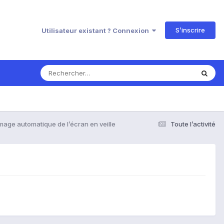
S’inscrire
Utilisateur existant ? Connexion
mage automatique de l’écran en veille
Toute l’activité