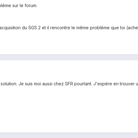
blème sur le forum.
 l'acquisition du SGS 2 et il rencontre le même problème que toi (ac
e solution. Je suis moi aussi chez SFR pourtant. J'espère en trouver