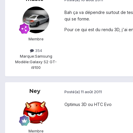
Bah ça va dépendre surtout de tes c
qui se forme.
Pour ce qui est du rendu 3D, j'ai e
Membre
354
Marque:
Samsung
Modèle:
Galaxy S2 GT-
i9100
Ney
Posté(e)
11 août 2011
Optimus 3D ou HTC Evo
Membre