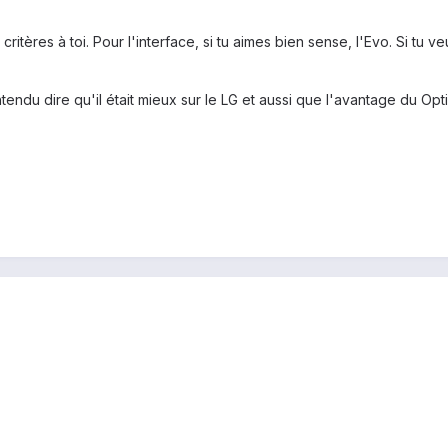
ritères à toi. Pour l'interface, si tu aimes bien sense, l'Evo. Si tu 
ntendu dire qu'il était mieux sur le LG et aussi que l'avantage du Op