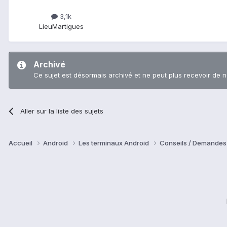
3,1k
Lieu
Martigues
Archivé
Ce sujet est désormais archivé et ne peut plus recevoir de 
Aller sur la liste des sujets
Accueil
Android
Les terminaux Android
Conseils / Demandes