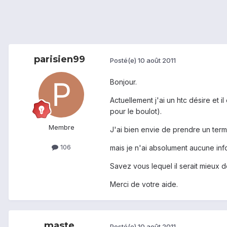
parisien99
Posté(e)
10 août 2011
Bonjour.
Actuellement j'ai un htc désire et i
pour le boulot).
Membre
J'ai bien envie de prendre un term
106
mais je n'ai absolument aucune inf
Savez vous lequel il serait mieux de
Merci de votre aide.
maste
Posté(e)
10 août 2011