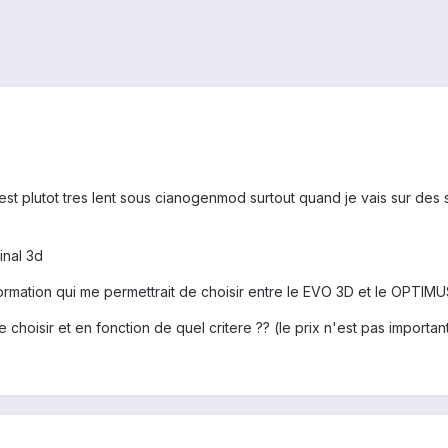
l est plutot tres lent sous cianogenmod surtout quand je vais sur des s
inal 3d
ormation qui me permettrait de choisir entre le EVO 3D et le OPTIMU
 choisir et en fonction de quel critere ?? (le prix n'est pas importan