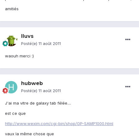
amitiés
Iluvs
Posté(e)
11 août 2011
waouh merci :)
hubweb
Posté(e)
11 août 2011
J'ai ma vitre de galaxy tab félée....
est ce que
http://www.wexim.com/cgi-bin/shop/GP-SAMP1000.html
vaux la même chose que