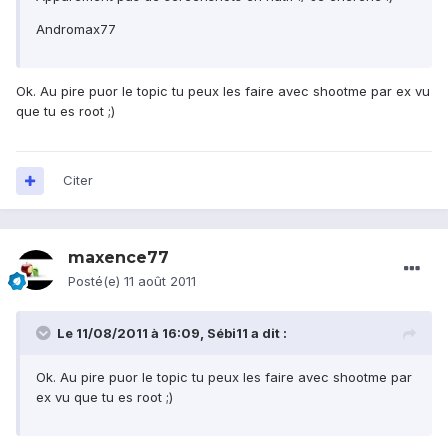
Andromax77
Ok. Au pire puor le topic tu peux les faire avec shootme par ex vu
que tu es root ;)
Citer
maxence77
Posté(e)
11 août 2011
Le 11/08/2011 à 16:09, Sébi11 a dit :
Ok. Au pire puor le topic tu peux les faire avec shootme par
ex vu que tu es root ;)