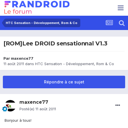
HTC Sensation - Développement, Rom & Co
[ROM]Lee DROID sensationnal V1.3
Par
maxence77
11 août 2011
dans
HTC Sensation - Développement, Rom & Co
Répondre à ce sujet
maxence77
Posté(e)
11 août 2011
Bonjour à tous!