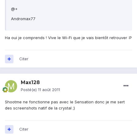
@+
Andromax77
Ha oui je comprends ! Vive le Wi-Fi que je vais bientôt retrouver :P
Citer
Max128
Posté(e)
11 août 2011
Shootme ne fonctionne pas avec le Sensation donc je me sert
des screenshots natif de la crystal ;)
Citer