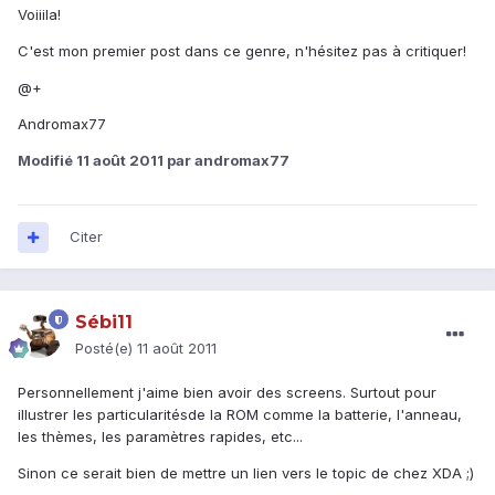
Voiiila!
C'est mon premier post dans ce genre, n'hésitez pas à critiquer!
@+
Andromax77
Modifié
11 août 2011
par andromax77
Citer
Sébi11
Posté(e)
11 août 2011
Personnellement j'aime bien avoir des screens. Surtout pour
illustrer les particularitésde la ROM comme la batterie, l'anneau,
les thèmes, les paramètres rapides, etc...
Sinon ce serait bien de mettre un lien vers le topic de chez XDA ;)