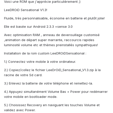
Voici une ROM que j'apprécie particulièrement ;)
LeeDROiD Sensational V1.3!
Fluide, très personnalisable, économe en batterie et plutôt jolie!
Elle est basée sur Android 2.3.3 +sense 3.0
Avec optimisation RAM , anneau de deverouillage customisé
,animation de départ super marrante, raccourcis rapides
luminosité volume etc et thèmes preinstallés sympathiques!
Installation de la rom custom LeeDROiDSensational :
1.) Connectez votre mobile à votre ordinateur.
2.) Copiez/collez le fichier LeeDrOiD_Sensational_V1.3.zip à la
racine de votre Sd card.
3.) Enlevez la batterie de votre téléphone et remettez-la.
4.) Appuyez simultanément Volume Bas + Power pour redémarrer
votre mobile en bootloader mode.
5.) Choisissez Recovery en naviguant les touches Volume et
validez avec Power.