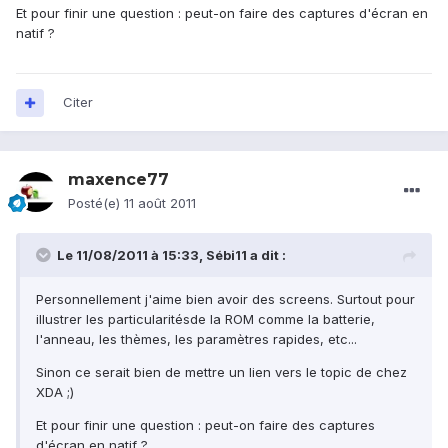
Et pour finir une question : peut-on faire des captures d'écran en
natif ?
Citer
maxence77
Posté(e)
11 août 2011
Le 11/08/2011 à 15:33, Sébi11 a dit :
Personnellement j'aime bien avoir des screens. Surtout pour
illustrer les particularitésde la ROM comme la batterie,
l'anneau, les thèmes, les paramètres rapides, etc...
Sinon ce serait bien de mettre un lien vers le topic de chez
XDA ;)
Et pour finir une question : peut-on faire des captures
d'écran en natif ?